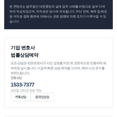
본 콘텐츠는 법무법인 대한중앙의 실제 업무 사례를 바탕으로 일부 각색
하여 작성되었으며, 저작권은 당사에 귀속됩니다. 무단 전재, 복제 및 배포
등 저작권 침해 행위에 대해서는 관련 법령에 따른 조치가 이루어질 수 있
습니다.
기업 변호사
법률상담예약
모든 상담은 전문변호사가 사건 검토를 마친 뒤 전문적으로 진행하며 예
약제로 실시됩니다. 가급적 빠른 상담 예약을 드리며, 예약 시간 준수를
부탁드립니다.
전화상담
1533-7377
365일 24시간 상담 가능
카톡상담
온라인상담