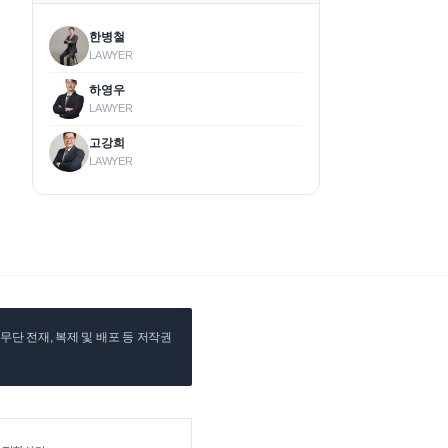
한병철
LAWYER
하영우
LAWYER
고강희
LAWYER
단 전재, 복제 및 배포 등 저작권