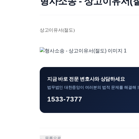
형사소송 - 상고이유서(
상고이유서(절도)
지금 바로 전문 변호사와 상담하세요
법무법인 대한중앙이 여러분의 법적 문제를 해결해 
1533-7377
← 목록으로