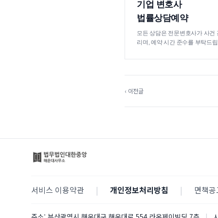
기업 변호사
법률상담예약
모든 상담은 전문변호사가 사건 
리며, 예약 시간 준수를 부탁드립
‹ 이전글
서비스 이용약관
|
개인정보처리방침
|
면책공
주소:
부산광역시 해운대구 해운대로 554 라온제이빌딩 7층
|