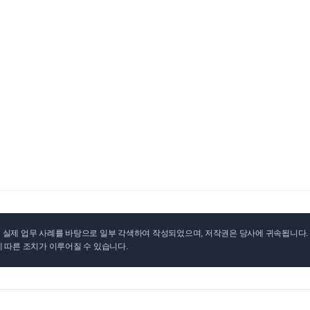
실제 업무 사례를 바탕으로 일부 각색하여 작성되었으며, 저작권은 당사에 귀속됩니다. 무
 따른 조치가 이루어질 수 있습니다.