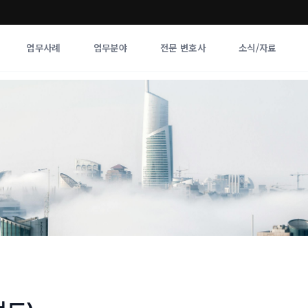
업무사례
업무분야
전문 변호사
소식/자료
업무분야
전문 변호사
업무분야
각 전문 
전체
향