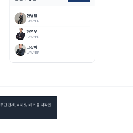
한병철
LAWYER
하영우
LAWYER
고강희
LAWYER
단 전재, 복제 및 배포 등 저작권