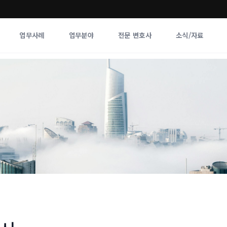
업무사례
업무분야
전문 변호사
소식/자료
업무분야
전문 변호사
업무분야
각 전문 
전체
향