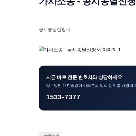
가사소송 - 공시송달신
공시송달신청서
지금 바로 전문 변호사와 상담하세요
법무법인 대한중앙이 여러분의 법적 문제를 해결해 
1533-7377
← 목록으로