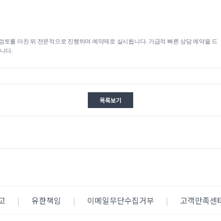
검토를 마친 뒤 전문적으로 진행하며 예약제로 실시됩니다. 가급적 빠른 상담 예약을 드
니다.
목록보기
고
|
유한책임
|
이메일무단수집거부
|
고객만족센