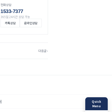
전화상담
1533-7377
365일 24시간 상담 가능
카톡상담
온라인상담
다음글 ›
터
Quick
Menu