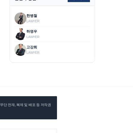
한병철
LAWYER
하영우
LAWYER
고강희
LAWYER
단 전재, 복제 및 배포 등 저작권