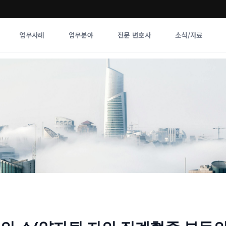
업무사례
업무분야
전문 변호사
소식/자료
업무분야
전문 변호사
업무분야
각 전문 
전체
향