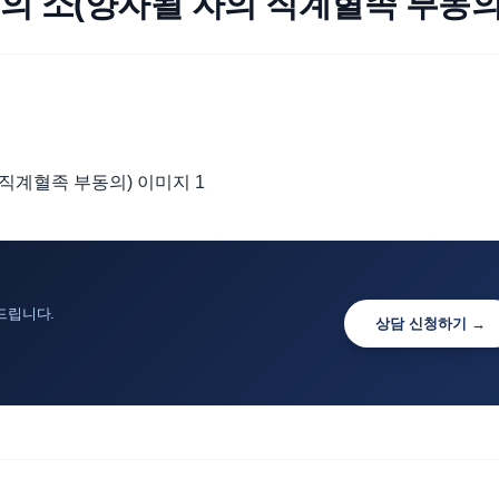
의 소(양자될 자의 직계혈족 부동의
드립니다.
상담 신청하기 →