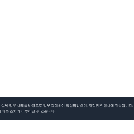
실제 업무 사례를 바탕으로 일부 각색하여 작성되었으며, 저작권은 당사에 귀속됩니다. 무
 따른 조치가 이루어질 수 있습니다.