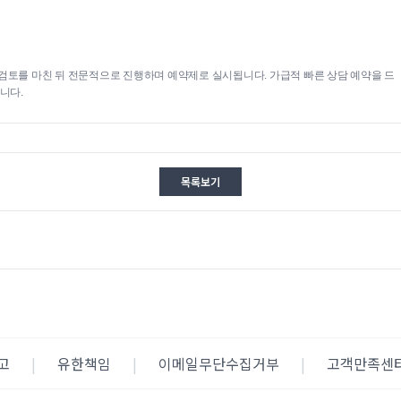
검토를 마친 뒤 전문적으로 진행하며 예약제로 실시됩니다. 가급적 빠른 상담 예약을 드
니다.
목록보기
고
|
유한책임
|
이메일무단수집거부
|
고객만족센