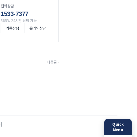
전화상담
1533-7377
365일 24시간 상담 가능
카톡상담
온라인상담
다음글 ›
터
Quick
Menu