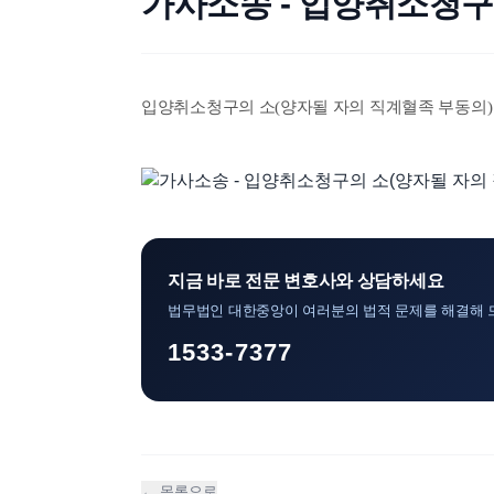
가사소송 - 입양취소청구
입양취소청구의 소(양자될 자의 직계혈족 부동의)
지금 바로 전문 변호사와 상담하세요
법무법인 대한중앙이 여러분의 법적 문제를 해결해 
1533-7377
← 목록으로