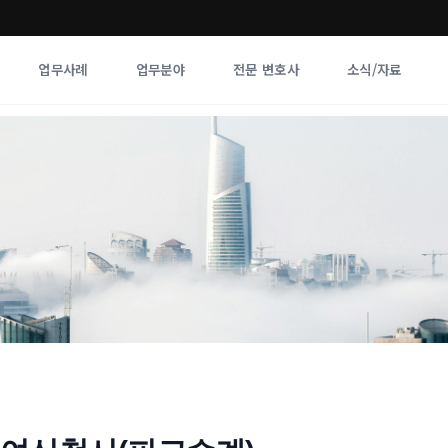
업무사례
업무분야
전문 변호사
소식/자료
업무분야
전문 변호사
업무분야
각 전문 
전체
향