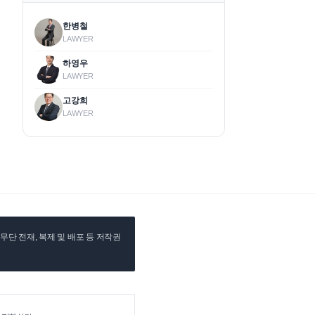
한병철
LAWYER
하영우
LAWYER
고강희
LAWYER
단 전재, 복제 및 배포 등 저작권