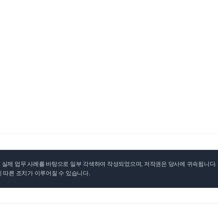
실제 업무 사례를 바탕으로 일부 각색하여 작성되었으며, 저작권은 당사에 귀속됩니다. 무
 따른 조치가 이루어질 수 있습니다.