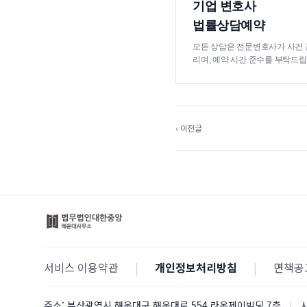
기업 변호사
법률상담예약
모든 상담은 전문변호사가 사건 
리며, 예약 시간 준수를 부탁드립
‹ 이전글
서비스 이용약관
|
개인정보처리방침
|
면책공
주소:
부산광역시 해운대구 해운대로 554 라온제이빌딩 7층
|