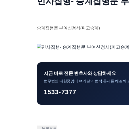
민사집행- 승계집행문 
승계집행문 부여신청서(피고승계)
지금 바로 전문 변호사와 상담하세요
법무법인 대한중앙이 여러분의 법적 문제를 해결해 
1533-7377
← 목록으로