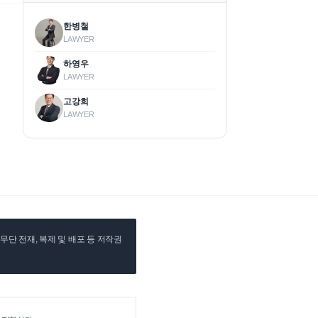
한병철
LAWYER
하영우
LAWYER
고강희
LAWYER
단 전재, 복제 및 배포 등 저작권