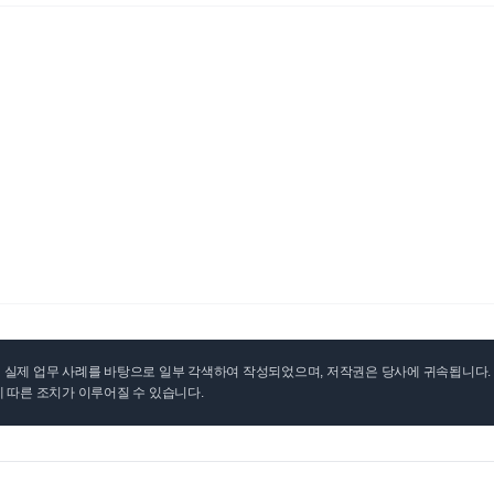
실제 업무 사례를 바탕으로 일부 각색하여 작성되었으며, 저작권은 당사에 귀속됩니다. 무
 따른 조치가 이루어질 수 있습니다.