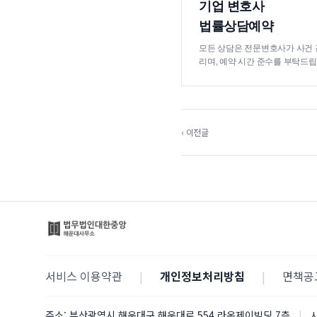
기업 변호사
법률상담예약
모든 상담은 전문변호사가 사건 
리며, 예약 시간 준수를 부탁드립
‹ 이전글
서비스 이용약관
|
개인정보처리방침
|
면책공
주소:
부산광역시 해운대구 해운대로 554 라온제이빌딩 7층
|