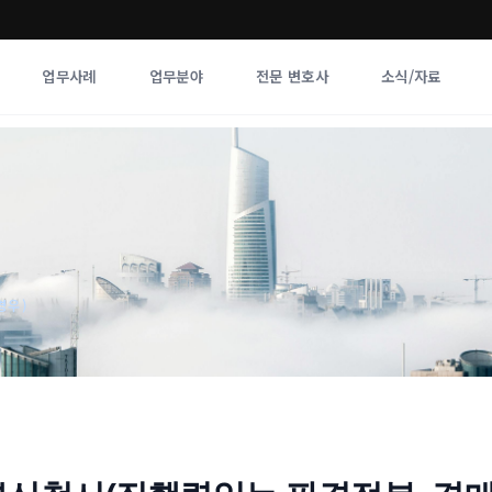
업무사례
업무분야
전문 변호사
소식/자료
업무분야
전문 변호사
업무분야
각 전문 
전체
향
경우)