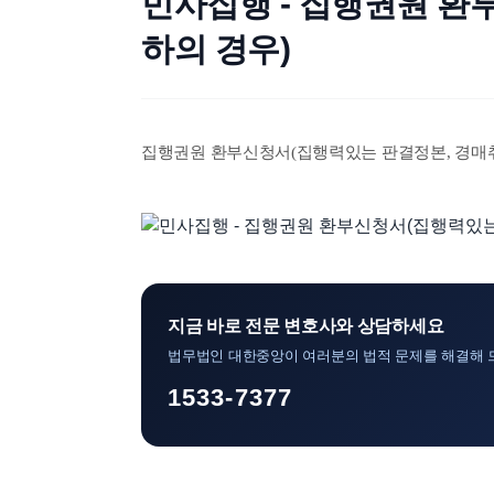
민사집행 - 집행권원 환
하의 경우)
집행권원 환부신청서(집행력있는 판결정본, 경매
지금 바로 전문 변호사와 상담하세요
법무법인 대한중앙이 여러분의 법적 문제를 해결해 
1533-7377