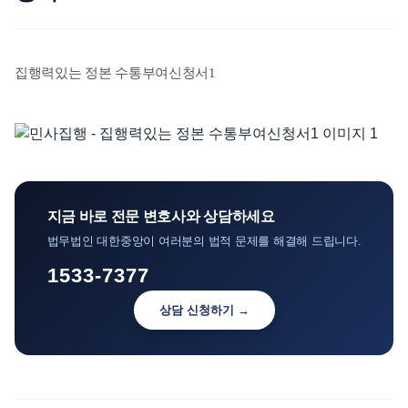
언론보도
공지사항
집행력있는 정본 수통부여신청서1
법률 블로그
법률서식
뉴스레터/브로슈어
지금 바로 전문 변호사와 상담하세요
법무법인 대한중앙이 여러분의 법적 문제를 해결해 드립니다.
1533-7377
상담 신청하기 →