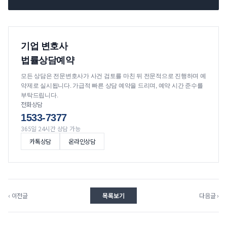
기업 변호사
법률상담예약
모든 상담은 전문변호사가 사건 검토를 마친 뒤 전문적으로 진행하며 예
약제로 실시됩니다. 가급적 빠른 상담 예약을 드리며, 예약 시간 준수를
부탁드립니다.
전화상담
1533-7377
365일 24시간 상담 가능
카톡상담
온라인상담
‹ 이전글
목록보기
다음글 ›