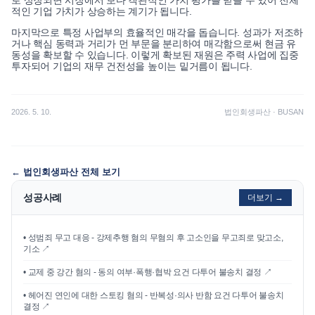
로 상장되면 시장에서 보다 객관적인 가치 평가를 받을 수 있어 전체
적인 기업 가치가 상승하는 계기가 됩니다.
마지막으로 특정 사업부의 효율적인 매각을 돕습니다. 성과가 저조하
거나 핵심 동력과 거리가 먼 부문을 분리하여 매각함으로써 현금 유
동성을 확보할 수 있습니다. 이렇게 확보된 재원은 주력 사업에 집중
투자되어 기업의 재무 건전성을 높이는 밑거름이 됩니다.
2026. 5. 10.
법인회생파산
·
BUSAN
←
법인회생파산
전체 보기
성공사례
더보기 →
•
성범죄 무고 대응 - 강제추행 혐의 무혐의 후 고소인을 무고죄로 맞고소,
기소
↗
•
교제 중 강간 혐의 - 동의 여부·폭행·협박 요건 다투어 불송치 결정
↗
•
헤어진 연인에 대한 스토킹 혐의 - 반복성·의사 반함 요건 다투어 불송치
결정
↗