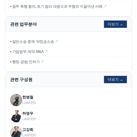
•
음주 폭행 혐의, 초기 법리 대응으로 무혐의 이끌어낸 사례
↗
관련 업무분야
더보기 →
• 일반소송·중재·약정금소송 ↗
• 기업법무·계약·M&A ↗
• 행정·공법·인허가 ↗
관련 구성원
더보기 →
한병철
LAWYER
하영우
LAWYER
고강희
LAWYER