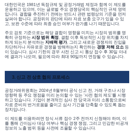
대한민국은 1981년 독점규제 및 공정거래법 제정과 함께 이 제도를
운용하고 있으며, 이는 글로벌 주요 경쟁당국의 핵심적인 규제 영역
입니다. 결합을 추진하기 전에는 반드시 관련 법령상의 기준을 먼저
살펴야 합니다. 공정위의 판단에 따라 자료 보충 요구가 있을 수 있
고, 보완 수준에 따라 최종 승인 여부가 판가름 나기 때문입니다.
주요 검토 기준으로는 해당 결합이 영향을 미치는 시장의 범위를 명
확히 규정하는
시장 범위 획정
, 결합 이후 독보적인 시장 위치를 차지
하게 되는지 분석하는
지배력 평가
, 그리고 새로운 경쟁자의 진입을
차단하거나 자유로운 경쟁을 방해하는지 확인하는
경쟁 저해 요소
등
이 있습니다. 심사 기한의 경우 사전 신고 시 통상 접수 후 30일 이내
에 결과가 나오며, 필요에 따라 최대 90일까지 연장될 수 있습니다.
3. 신고 전 상호 협의 프로세스
공정거래위원회는 2024년 8월부터 공식 신고 전, 거래 구조나 시장
영향력 등 주요 쟁점을 미리 논의할 수 있는 '사전 협의 제도'를 시행
하고 있습니다. 기업이 본격적인 심사 전 당국과 미리 소통함으로써
자료 준비의 번거로움을 줄이고 심사 기간을 단축할 수 있도록 돕는
장치입니다.
이 제도를 이용하려면 정식 서류 접수 2주 전까지 신청해야 하며, 이
를 통해 간이심사 대상 여부나 핵심 경쟁 쟁점, 그리고 민감한 비공개
정보의 노출 범위 등을 사전에 조율할 수 있습니다.