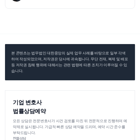
본 콘텐츠는 법무법인 대한중앙의 실제 업무 사례를 바탕으로 일부 각색
하여 작성되었으며, 저작권은 당사에 귀속됩니다. 무단 전재, 복제 및 배포
등 저작권 침해 행위에 대해서는 관련 법령에 따른 조치가 이루어질 수 있
습니다.
기업 변호사
법률상담예약
모든 상담은 전문변호사가 사건 검토를 마친 뒤 전문적으로 진행하며 예
약제로 실시됩니다. 가급적 빠른 상담 예약을 드리며, 예약 시간 준수를
부탁드립니다.
전화상담