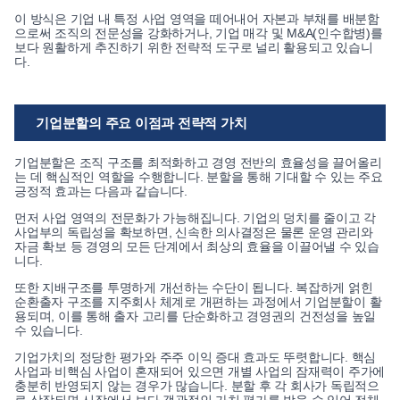
이 방식은 기업 내 특정 사업 영역을 떼어내어 자본과 부채를 배분함
으로써 조직의 전문성을 강화하거나, 기업 매각 및 M&A(인수합병)를
보다 원활하게 추진하기 위한 전략적 도구로 널리 활용되고 있습니
다.
기업분할의 주요 이점과 전략적 가치
기업분할은 조직 구조를 최적화하고 경영 전반의 효율성을 끌어올리
는 데 핵심적인 역할을 수행합니다. 분할을 통해 기대할 수 있는 주요
긍정적 효과는 다음과 같습니다.
먼저 사업 영역의 전문화가 가능해집니다. 기업의 덩치를 줄이고 각
사업부의 독립성을 확보하면, 신속한 의사결정은 물론 운영 관리와
자금 확보 등 경영의 모든 단계에서 최상의 효율을 이끌어낼 수 있습
니다.
또한 지배구조를 투명하게 개선하는 수단이 됩니다. 복잡하게 얽힌
순환출자 구조를 지주회사 체계로 개편하는 과정에서 기업분할이 활
용되며, 이를 통해 출자 고리를 단순화하고 경영권의 건전성을 높일
수 있습니다.
기업가치의 정당한 평가와 주주 이익 증대 효과도 뚜렷합니다. 핵심
사업과 비핵심 사업이 혼재되어 있으면 개별 사업의 잠재력이 주가에
충분히 반영되지 않는 경우가 많습니다. 분할 후 각 회사가 독립적으