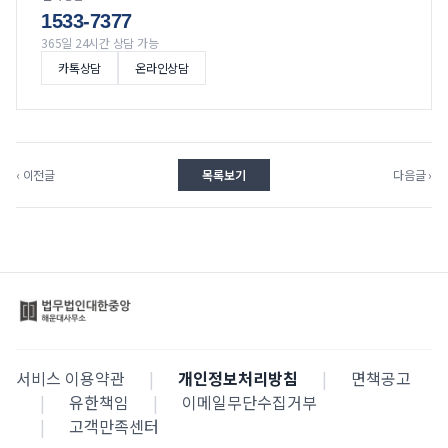
1533-7377
365일 24시간 상담 가능
카톡상담
온라인상담
‹ 이전글
목록보기
다음글 ›
서비스 이용약관
|
개인정보처리방침
|
면책공고
|
유한책임
|
이메일무단수집거부
|
고객만족센터