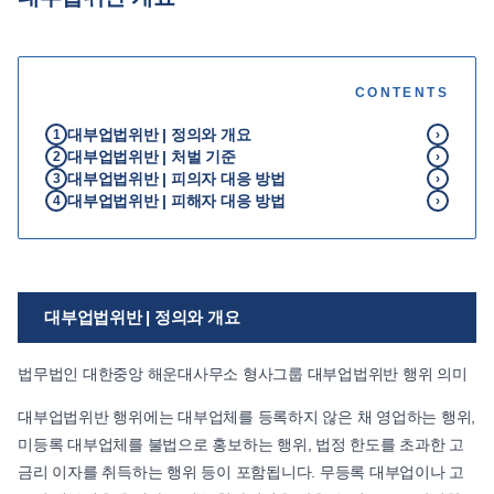
언론보도
공지사항
CONTENTS
법률 블로그
법률서식
대부업법위반 | 정의와 개요
1
›
대부업법위반 | 처벌 기준
뉴스레터/브로슈어
2
›
대부업법위반 | 피의자 대응 방법
3
›
대부업법위반 | 피해자 대응 방법
4
›
대부업법위반 | 정의와 개요
법무법인 대한중앙 해운대사무소 형사그룹 대부업법위반 행위 의미
대부업법위반 행위에는 대부업체를 등록하지 않은 채 영업하는 행위,
미등록 대부업체를 불법으로 홍보하는 행위, 법정 한도를 초과한 고
금리 이자를 취득하는 행위 등이 포함됩니다. 무등록 대부업이나 고