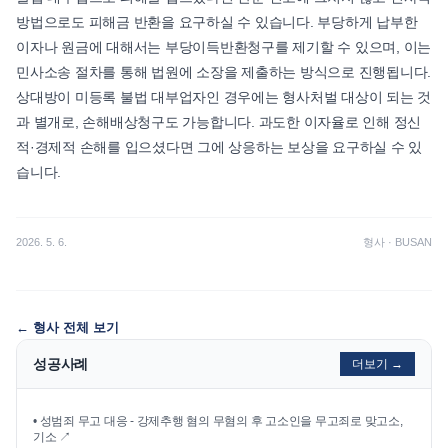
방법으로도 피해금 반환을 요구하실 수 있습니다. 부당하게 납부한
이자나 원금에 대해서는 부당이득반환청구를 제기할 수 있으며, 이는
민사소송 절차를 통해 법원에 소장을 제출하는 방식으로 진행됩니다.
상대방이 미등록 불법 대부업자인 경우에는 형사처벌 대상이 되는 것
과 별개로, 손해배상청구도 가능합니다. 과도한 이자율로 인해 정신
적·경제적 손해를 입으셨다면 그에 상응하는 보상을 요구하실 수 있
습니다.
2026. 5. 6.
형사
·
BUSAN
←
형사
전체 보기
성공사례
더보기 →
•
성범죄 무고 대응 - 강제추행 혐의 무혐의 후 고소인을 무고죄로 맞고소,
기소
↗