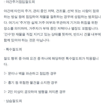
· 야간주거침입절도죄
야간에 타인의 주거, 관리 중인 저택, 건조물, 선박 또는 사람이 점유
하는 방실 등에 침입하여 재물을 절취하는 경우에 성립하는 범죄입니
다. 여기서 '주거'란 실제 거주 여부와 무관하게 기거와 취침을 위한
장소를 의미하며, 거주자가 부재 중인 저택이나 별장도 포함됩니다.
'간수'란 재물을 직접 지키고 있는 상태를 뜻하며, 반드시 건물 내부에
함께 있어야 하는 것은 아닙니다.
· 특수절도죄
절도 행위 중 아래 요건 중 하나에 해당하면 특수절도죄가 적용됩니
다.
▷ 문이나 벽을 파손하고 침입한 경우
▷ 흉기 등 위험한 물건을 소지한 경우
▷ 2인 이상이 공모하여 범행을 저지른 경우
· 상습절도죄