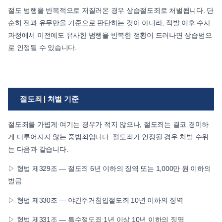
절도 범행을 반복적으로 저질러온 경우 상습절도죄로 처벌됩니다. 단
순히 전과 유무만을 기준으로 판단하는 것이 아니라, 적발 이후 수사
과정에서 이전에도 유사한 범행을 반복한 정황이 드러나면 상습범으
로 인정될 수 있습니다.
절도죄 | 처벌 기준
절도죄를 가볍게 여기는 경우가 적지 않으나, 절도죄는 결코 경미하
게 다루어지지 않는 중범죄입니다. 절도죄가 인정될 경우 처벌 수위
는 다음과 같습니다.
▷ 형법 제329조 — 절도죄 6년 이하의 징역 또는 1,000만 원 이하의
벌금
▷ 형법 제330조 — 야간주거침입절도죄 10년 이하의 징역
▷ 형법 제331조 — 특수절도죄 1년 이상 10년 이하의 징역