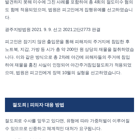
발견하지 못해 미수에 그친 사례를 포함하여 총 4회의 절도미수 혐의
도 함께 적용되었으며, 법원은 피고인에게 집행유예를 선고하였습니
다.
광주지방법원 2021. 9. 9. 선고 2021고단2773 판결
피고인은 잠기지 않은 출입문을 통해 피해자의 주거지에 침입한 후
노트북, 지갑, 가방 등 시가 총 약 200만 원 상당의 재물을 절취하였습
니다. 이와 같은 방식으로 총 2차례 야간에 피해자들의 주거에 침입
하여 재물을 훔친 사실이 인정되어 야간주거침입절도죄가 적용되었
으며, 법원은 피고인에게 징역 10월의 실형을 선고하였습니다.
절도죄 | 피의자 대응 방법
절도죄로 수사를 앞두고 있다면, 유형에 따라 가중처벌이 이루어질
수 있으므로 신중하고 체계적인 대처가 요구됩니다.