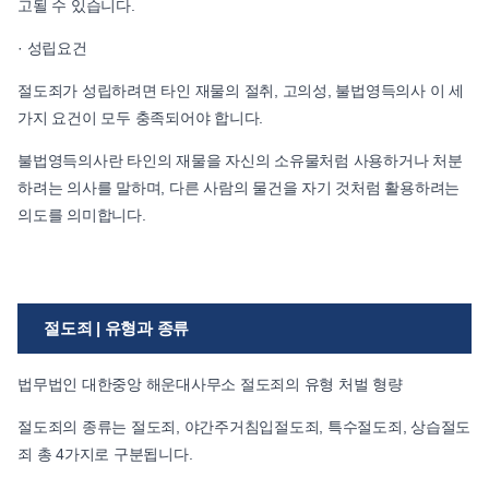
고될 수 있습니다.
· 성립요건
절도죄가 성립하려면 타인 재물의 절취, 고의성, 불법영득의사 이 세
가지 요건이 모두 충족되어야 합니다.
불법영득의사란 타인의 재물을 자신의 소유물처럼 사용하거나 처분
하려는 의사를 말하며, 다른 사람의 물건을 자기 것처럼 활용하려는
의도를 의미합니다.
절도죄 | 유형과 종류
법무법인 대한중앙 해운대사무소 절도죄의 유형 처벌 형량
절도죄의 종류는 절도죄, 야간주거침입절도죄, 특수절도죄, 상습절도
죄 총 4가지로 구분됩니다.