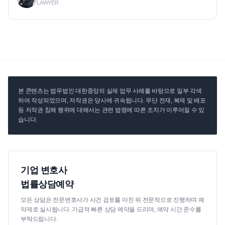
LAWYER
본 콘텐츠는 법무법인 대한중앙의 실제 업무 사례를 바탕으로 일부 각색
하여 작성되었으며, 저작권은 당사에 귀속됩니다. 무단 전재, 복제 및 배포
등 저작권 침해 행위에 대해서는 관련 법령에 따른 조치가 이루어질 수 있
습니다.
기업 변호사
법률상담예약
모든 상담은 전문변호사가 사건 검토를 마친 뒤 전문적으로 진행하며 예
약제로 실시됩니다. 가급적 빠른 상담 예약을 드리며, 예약 시간 준수를
부탁드립니다.