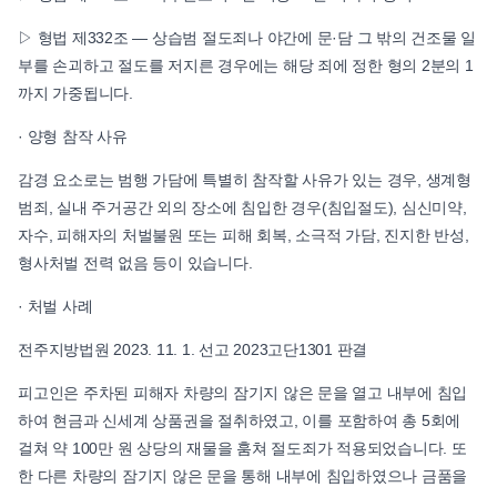
▷ 형법 제332조 — 상습범 절도죄나 야간에 문·담 그 밖의 건조물 일
부를 손괴하고 절도를 저지른 경우에는 해당 죄에 정한 형의 2분의 1
까지 가중됩니다.
· 양형 참작 사유
감경 요소로는 범행 가담에 특별히 참작할 사유가 있는 경우, 생계형
범죄, 실내 주거공간 외의 장소에 침입한 경우(침입절도), 심신미약,
자수, 피해자의 처벌불원 또는 피해 회복, 소극적 가담, 진지한 반성,
형사처벌 전력 없음 등이 있습니다.
· 처벌 사례
전주지방법원 2023. 11. 1. 선고 2023고단1301 판결
피고인은 주차된 피해자 차량의 잠기지 않은 문을 열고 내부에 침입
하여 현금과 신세계 상품권을 절취하였고, 이를 포함하여 총 5회에
걸쳐 약 100만 원 상당의 재물을 훔쳐 절도죄가 적용되었습니다. 또
한 다른 차량의 잠기지 않은 문을 통해 내부에 침입하였으나 금품을