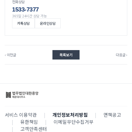
전화상담
1533-7377
365일 24시간 상담 가능
카톡상담
온라인상담
‹ 이전글
목록보기
다음글 ›
서비스 이용약관
|
개인정보처리방침
|
면책공고
|
유한책임
|
이메일무단수집거부
|
고객만족센터