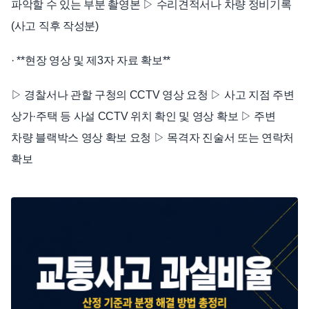
파악할 수 있는 부분 촬영본 ▷ 수리견적서나 차량 정비기록
(사고 직후 작성분)
· **현장 영상 및 제3자 자료 확보**
▷ 경찰서나 관할 구청의 CCTV 영상 요청 ▷ 사고 지점 주변
상가·주택 등 사설 CCTV 위치 확인 및 영상 확보 ▷ 주변
차량 블랙박스 영상 확보 요청 ▷ 목격자 진술서 또는 연락처
확보