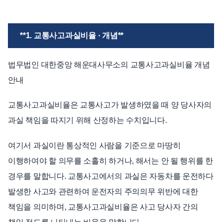
언론보도
공지사항
**1. 교통사고과실비율 · 개념**
법률 블로그
법률서식
법무법인 대한중앙 해운대사무소의 교통사고과실비율 개념
뉴스레터/브로슈어
안내
교통사고과실비율은 교통사고가 발생하였을 때 양 당사자의
과실 책임을 따지기 위해 산정하는 수치입니다.
여기서 과실이란 통상적인 사람을 기준으로 마땅히
이행하여야 할 의무를 소홀히 하거나, 해서는 안 될 행위를 한
경우를 말합니다. 교통사고에서의 과실은 자동차를 운전하다
발생한 사고와 관련하여 운전자의 주의의무 위반에 대한
책임을 의미하며, 교통사고과실비율은 사고 당사자 간의