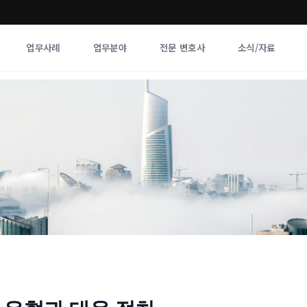
업무사례
업무분야
전문 변호사
소식/자료
업무분야
전문 변호사
업무분야
각 전문 
전체
향