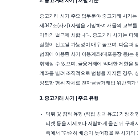
2. 중고거래 사기 | 처벌 기준
중고거래 사기 주요 업무분야 중고거래 사기는 
제347조(사기) 사람을 기망하여 재물의 교부를
이하의 벌금에 처합니다. 중고거래 사기는 피
실형이 선고될 가능성이 매우 높으며, 다음과 
범죄에 이용된 사기 이용계좌(대포통장 등)는
취해질 수 있으며, 금융거래에 막대한 제한을 
계좌를 빌려 조직적으로 범행을 저지른 경우, 
양도한 행위 자체로 전자금융거래법 위반죄가 
3. 중고거래 사기 | 주요 유형
먹튀 및 잠적 유형 (직접 송금 유도) 가장 
티켓 등을 시세보다 저렴하게 올린 뒤 구매
측에서 "단순히 배송이 늦어졌을 뿐 사기의