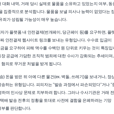
 대화 내역, 거래 당시 실제로 물품을 소유하고 있었는지 여부, 
등을 집중적으로 분석합니다. 물품을 보낼 의사나 능력이 없었다는 
유죄가 성립될 가능성이 매우 높습니다.
구매자가 플랫폼 내 안전결제(번개페이, 당근페이 등)를 요구하면, 플
짜 안전결제 웹사이트 링크를 보내는 유형입니다. 수수료 입금이
금을 요구하여 피해 액수를 수백만 원 단위로 키우는 것이 특징입
통장 공급에 가담한 조직적 범죄에 대한 수사가 강화되는 추세이며,
 혐의로 무거운 처벌을 받게 됩니다.
) 돈을 받은 뒤 아예 다른 물건(ex. 벽돌, 쓰레기)을 보내거나, 정
발송하는 유형입니다. 피의자는 "발송 과정에서 파손되었다"거나 "
명하며 민사상 문제로 치부하려 합니다. 그러나 수사기관은 거래 
, 택배 발송 전후의 정황을 토대로 사전에 결함을 은폐하려는 기망
여부를 판단합니다.