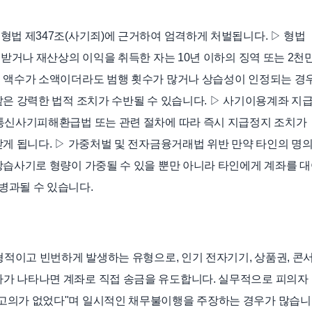
형법 제347조(사기죄)에 근거하여 엄격하게 처벌됩니다. ▷ 형법
 받거나 재산상의 이익을 취득한 자는 10년 이하의 징역 또는 2천
해 액수가 소액이더라도 범행 횟수가 많거나 상습성이 인정되는 경
같은 강력한 법적 조치가 수반될 수 있습니다. ▷ 사기이용계좌 지
 통신사기피해환급법 또는 관련 절차에 따라 즉시 지급정지 조치가
받게 됩니다. ▷ 가중처벌 및 전자금융거래법 위반 만약 타인의 명
상습사기로 형량이 가중될 수 있을 뿐만 아니라 타인에게 계좌를 대
병과될 수 있습니다.
전형적이고 빈번하게 발생하는 유형으로, 인기 전자기기, 상품권, 콘
자가 나타나면 계좌로 직접 송금을 유도합니다. 실무적으로 피의자
 고의가 없었다"며 일시적인 채무불이행을 주장하는 경우가 많습니