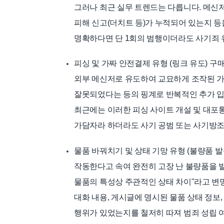
그러나 최근 실무 트렌드는 다릅니다. 메신저
피해 신고(더치트 등)가 누적되어 있는지 
명확하다면 단 1회의 범행이더라도 사기죄 
피싱 및 가짜 안전결제 유형 (링크 유도) 
외부 메신저로 유도하여 교묘하게 조작된 가
잘못되었다는 등의 핑계로 반복적인 추가 입
최근에는 이러한 피싱 사이트 개설 및 대포
가담자라 하더라도 사기 공범 또는 사기방조
물품 바꿔치기 및 상태 기망 유형 (불량품 발송
작동한다고 속여 완전히 고장 난 불량품을 
물품의 특성상 주관적인 상태 차이"라고 변
대화 내용, 게시글에 명시된 물품 상태 정보
행위가 있었는지를 철저히 따져 범죄 성립 