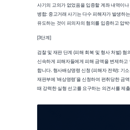
사기의 고의가 없었음을 입증할 계좌 내역이나 
병합: 중고거래 사기는 다수 피해자가 발생하
유도하는 것이 피의자의 혐의를 입증하고 압박
[3단계]
검찰 및 재판 단계 (피해 회복 및 형사 처벌) 
신속하게 피해자들에게 피해 금액을 변제하고 
합니다. 형사배상명령 신청 (피해자 전략): 
재판부에 '배상명령'을 신청하여 편취당한 금액
때 강력한 실형 선고를 요구하는 의견서를 제