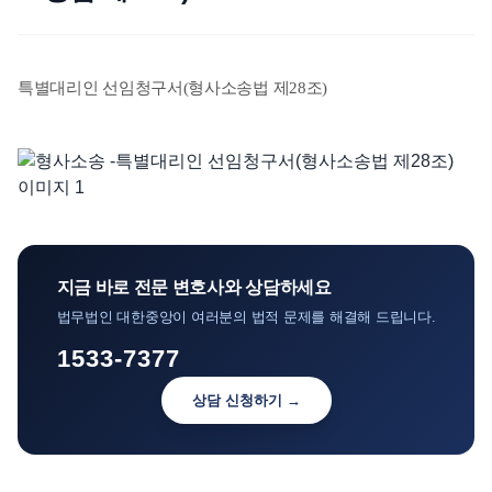
언론보도
공지사항
특별대리인 선임청구서(형사소송법 제28조)
법률 블로그
법률서식
뉴스레터/브로슈어
지금 바로 전문 변호사와 상담하세요
법무법인 대한중앙이 여러분의 법적 문제를 해결해 드립니다.
1533-7377
상담 신청하기 →