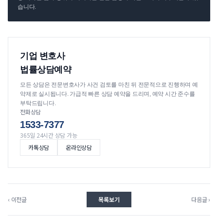
습니다.
기업 변호사
법률상담예약
모든 상담은 전문변호사가 사건 검토를 마친 뒤 전문적으로 진행하며 예
약제로 실시됩니다. 가급적 빠른 상담 예약을 드리며, 예약 시간 준수를
부탁드립니다.
전화상담
1533-7377
365일 24시간 상담 가능
카톡상담
온라인상담
‹ 이전글
목록보기
다음글 ›