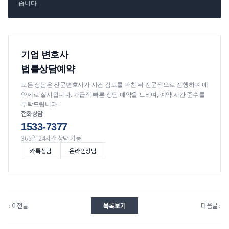
습니다.
기업 변호사
법률상담예약
모든 상담은 전문변호사가 사건 검토를 마친 뒤 전문적으로 진행하며 예
약제로 실시됩니다. 가급적 빠른 상담 예약을 드리며, 예약 시간 준수를
부탁드립니다.
전화상담
1533-7377
365일 24시간 상담 가능
카톡상담
온라인상담
‹ 이전글
목록보기
다음글 ›