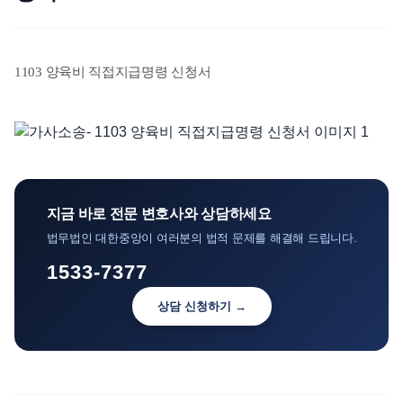
언론보도
공지사항
1103 양육비 직접지급명령 신청서
법률 블로그
법률서식
뉴스레터/브로슈어
지금 바로 전문 변호사와 상담하세요
법무법인 대한중앙이 여러분의 법적 문제를 해결해 드립니다.
1533-7377
상담 신청하기 →