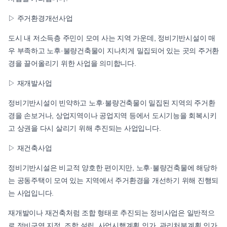
▷ 주거환경개선사업
도시 내 저소득층 주민이 모여 사는 지역 가운데, 정비기반시설이 매
우 부족하고 노후·불량건축물이 지나치게 밀집되어 있는 곳의 주거환
경을 끌어올리기 위한 사업을 의미합니다.
▷ 재개발사업
정비기반시설이 빈약하고 노후·불량건축물이 밀집된 지역의 주거환
경을 손보거나, 상업지역이나 공업지역 등에서 도시기능을 회복시키
고 상권을 다시 살리기 위해 추진되는 사업입니다.
▷ 재건축사업
정비기반시설은 비교적 양호한 편이지만, 노후·불량건축물에 해당하
는 공동주택이 모여 있는 지역에서 주거환경을 개선하기 위해 진행되
는 사업입니다.
재개발이나 재건축처럼 조합 형태로 추진되는 정비사업은 일반적으
로 정비구역 지정, 조합 설립, 사업시행계획 인가, 관리처분계획 인가