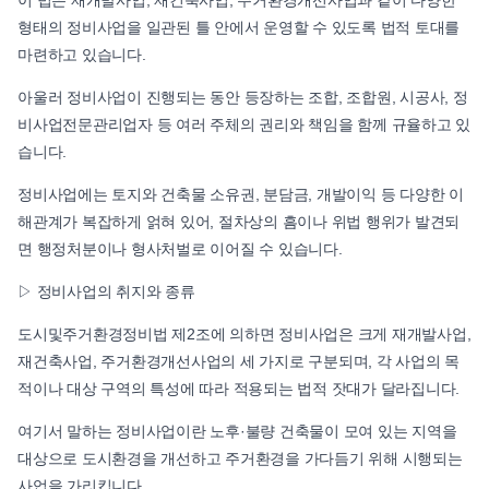
이 법은 재개발사업, 재건축사업, 주거환경개선사업과 같이 다양한
형태의 정비사업을 일관된 틀 안에서 운영할 수 있도록 법적 토대를
마련하고 있습니다.
아울러 정비사업이 진행되는 동안 등장하는 조합, 조합원, 시공사, 정
비사업전문관리업자 등 여러 주체의 권리와 책임을 함께 규율하고 있
습니다.
정비사업에는 토지와 건축물 소유권, 분담금, 개발이익 등 다양한 이
해관계가 복잡하게 얽혀 있어, 절차상의 흠이나 위법 행위가 발견되
면 행정처분이나 형사처벌로 이어질 수 있습니다.
▷ 정비사업의 취지와 종류
도시및주거환경정비법 제2조에 의하면 정비사업은 크게 재개발사업,
재건축사업, 주거환경개선사업의 세 가지로 구분되며, 각 사업의 목
적이나 대상 구역의 특성에 따라 적용되는 법적 잣대가 달라집니다.
여기서 말하는 정비사업이란 노후·불량 건축물이 모여 있는 지역을
대상으로 도시환경을 개선하고 주거환경을 가다듬기 위해 시행되는
사업을 가리킵니다.