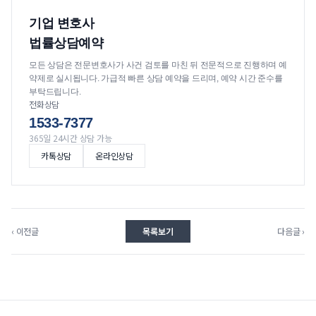
기업 변호사
법률상담예약
모든 상담은 전문변호사가 사건 검토를 마친 뒤 전문적으로 진행하며 예
약제로 실시됩니다. 가급적 빠른 상담 예약을 드리며, 예약 시간 준수를
부탁드립니다.
전화상담
1533-7377
365일 24시간 상담 가능
카톡상담
온라인상담
‹ 이전글
목록보기
다음글 ›