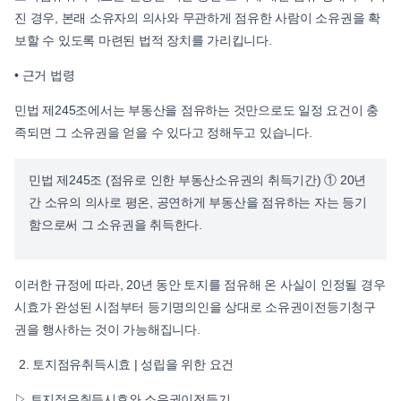
진 경우, 본래 소유자의 의사와 무관하게 점유한 사람이 소유권을 확
보할 수 있도록 마련된 법적 장치를 가리킵니다.
• 근거 법령
민법 제245조에서는 부동산을 점유하는 것만으로도 일정 요건이 충
족되면 그 소유권을 얻을 수 있다고 정해두고 있습니다.
민법 제245조 (점유로 인한 부동산소유권의 취득기간) ① 20년
간 소유의 의사로 평온, 공연하게 부동산을 점유하는 자는 등기
함으로써 그 소유권을 취득한다.
이러한 규정에 따라, 20년 동안 토지를 점유해 온 사실이 인정될 경우
시효가 완성된 시점부터 등기명의인을 상대로 소유권이전등기청구
권을 행사하는 것이 가능해집니다.
토지점유취득시효 | 성립을 위한 요건
▷ 토지점유취득시효와 소유권이전등기