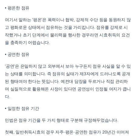
• 평온한 점유
여기서 말하는 '평온'은 폭력이나 협박, 강제적 수단 등을 동원하지 않
고 평화로운 상태에서 점유하는 것을 가리킵니다. 점유를 강제로 시
작했거나 초기 단계에서 물리력을 행사한 경우라면 시효취득의 요건
을 충족하기 어렵습니다.
• 공연한 점유
'공연'은 은밀하지 않고 외부에서 보아 누구든지 점유 사실을 알 수 있
는 상태를 의미합니다. 즉 점유의 실태가 제3자에게 드러나도록 공개
된 형태여야 한다는 뜻입니다. 예컨대 담장을 두르거나 직접 관리하
며 실질적으로 활용해온 사정이 있다면 공연성이 인정될 여지가 큽니
다.
• 일정한 점유 기간
민법은 점유 기간을 두 가지 형태로 구분해 규정해두었습니다.
첫째, 일반취득시효의 경우 자주·평온·공연한 점유가 20년간 이어져