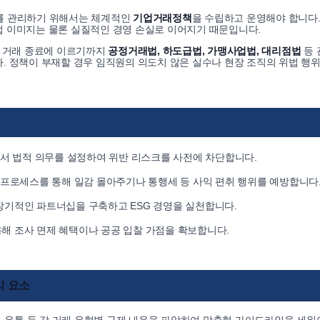
를 관리하기 위해서는 체계적인
기업거래정책
을 수립하고 운영해야 합니다.
 이미지는 물론 실질적인 경영 손실로 이어지기 때문입니다.
, 거래 종료에 이르기까지
공정거래법, 하도급법, 가맹사업법, 대리점법
등 
. 정책이 부재할 경우 임직원의 의도치 않은 실수나 현장 조직의 위법 행위
에서 법적 의무를 설정하여 위반 리스크를 사전에 차단합니다.
 프로세스를 통해 일감 몰아주기나 통행세 등 사익 편취 행위를 예방합니다
장기적인 파트너십을 구축하고 ESG 경영을 실천합니다.
해 조사 면제 혜택이나 공공 입찰 가점을 확보합니다.
리 요소