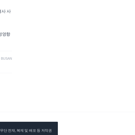
형사 사
환경영향
·
BUSAN
단 전재, 복제 및 배포 등 저작권