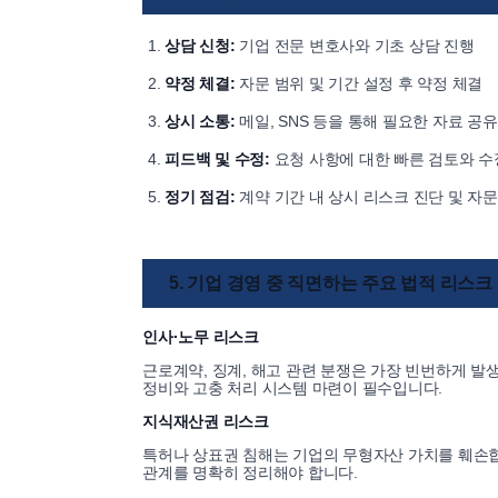
상담 신청:
기업 전문 변호사와 기초 상담 진행
약정 체결:
자문 범위 및 기간 설정 후 약정 체결
상시 소통:
메일, SNS 등을 통해 필요한 자료 공유
피드백 및 수정:
요청 사항에 대한 빠른 검토와 수
정기 점검:
계약 기간 내 상시 리스크 진단 및 자문
5. 기업 경영 중 직면하는 주요 법적 리스크
인사·노무 리스크
근로계약, 징계, 해고 관련 분쟁은 가장 빈번하게 발
정비와 고충 처리 시스템 마련이 필수입니다.
지식재산권 리스크
특허나 상표권 침해는 기업의 무형자산 가치를 훼손합
관계를 명확히 정리해야 합니다.