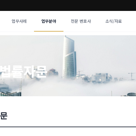
업무사례
업무분야
전문 변호사
소식/자료
업무분야
전문 변호사
업무분야
각 전문 
업법률자문
전체
향
자문