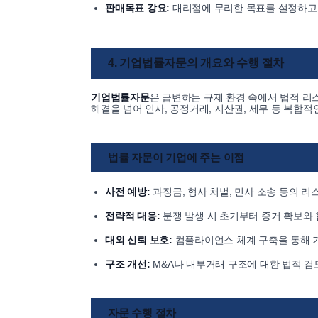
판매목표 강요:
대리점에 무리한 목표를 설정하고 
4. 기업법률자문의 개요와 수행 절차
기업법률자문
은 급변하는 규제 환경 속에서 법적 
해결을 넘어 인사, 공정거래, 지산권, 세무 등 복합
법률 자문이 기업에 주는 이점
사전 예방:
과징금, 형사 처벌, 민사 소송 등의 
전략적 대응:
분쟁 발생 시 초기부터 증거 확보와
대외 신뢰 보호:
컴플라이언스 체계 구축을 통해 기
구조 개선:
M&A나 내부거래 구조에 대한 법적 검
자문 수행 절차