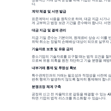
성공적인 거래 정책 운영을 위해 기업은 하도급, 가맹
다.
계약 체결 및 서면 발급
표준계약서 사용을 원칙으로 하며, 대금 지급 시기나 
게 교부하고 법정 보관 기간을 준수해야 합니다. 서면
대금 지급 및 결제 관리
지급 기일 준수는 기본이며, 원재료비 상승 시 이를
위탁 취소는 징벌적 손해배상 대상이 되므로 실무자
기술자료 보호 및 유용 금지
중소기업의 기술자료를 요구할 때는 법적 요건을 철
으로써 유용 의혹을 원천 차단하고 기술 분쟁을 예방
내부거래 통제 및 투명성 확보
특수관계인과의 거래는 필요성과 적정성을 사전에 심사
편취 행위가 발생하지 않도록 철저히 통제해야 합니다
분쟁조정 체계 구축
공정위 신고 전 자율적으로 갈등을 해결할 수 있는
사
하면 기업의 법적 리스크를 최소화할 수 있습니다.