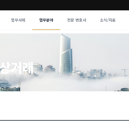
업무사례
업무분야
전문 변호사
소식/자료
업무분야
전문 변호사
업무분야
각 전문 
자상거래
전체
향