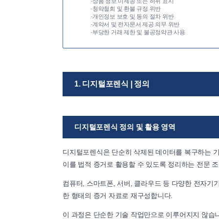
-
상품 정보 미제공 또는 허위 표시
-
청약철회 및 환불 규정 위반
-
개인정보 보호 및 동의 절차 위반
-
계약서 및 전자문서 제공 의무 위반
-
부당한 거래 제한 및 불공정약관 사용
1. 디지털포렌식 | 정의
디지털포렌식 정의 및 활용 영역
디지털포렌식은 단순히 삭제된 데이터를 복구하는 기
이를 법적 증거로 활용할 수 있도록 정리하는 전문 
컴퓨터, 스마트폰, 서버, 클라우드 등 다양한 전자기
한 형태의 증거 자료로 재구성합니다.
이 과정은 단순한 기술 작업만으로 이루어지지 않습니