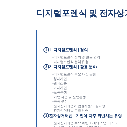
디지털포렌식 및 전자상
1. 디지털포렌식 | 정의
1
-
디지털포렌식 정의 및 활용 영역
-
디지털포렌식 절차 유형
2. 디지털포렌식 | 활용 분야
2
-
디지털포렌식 주요 사건 유형
-
형사사건
-
민사소송
-
가사사건
-
노동분쟁
-
기업 사건 및 산업분쟁
-
공통 분야
-
전자상거래법과 법률자문의 필요성
-
전자상거래법 주요 용어
전자상거래법 | 기업이 자주 위반하는 유형
3
-
전자상거래법 주요 위반 사례와 기업 리스크