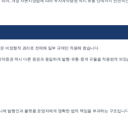
 되며, 개정 자본시장법에 따라 투자계약증권 역시 유통 단계까지 전면적
은 비정형적 권리로 전제해 일부 규제만 적용해 왔습니다.
계약증권 역시 다른 증권과 동일하게 발행·유통·중개 규율을 적용받게 되었
시에 발행인과 플랫폼 운영자에게 명확한 법적 책임을 부과하는 구조입니다