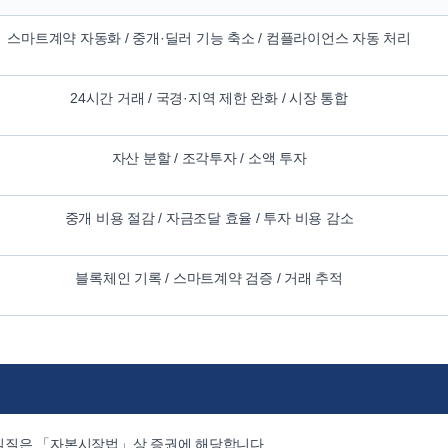
스마트계약 자동화 / 중개·딜러 기능 축소 / 컴플라이언스 자동 처리
24시간 거래 / 국경·지역 제한 완화 / 시장 통합
자산 분할 / 조각투자 / 소액 투자
중개 비용 절감 / 자금조달 효율 / 투자 비용 감소
블록체인 기록 / 스마트계약 검증 / 거래 추적
실질은 「자본시장법」상 증권에 해당합니다.