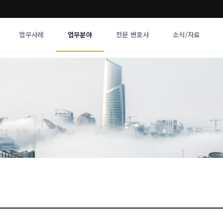
업무사례
업무분야
전문 변호사
소식/자료
업무분야
전문 변호사
업무분야
각 전문 
전체
향