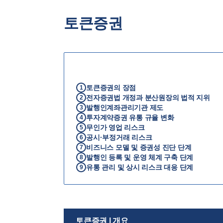
토큰증권
토큰증권의 장점
1
전자증권법 개정과 분산원장의 법적 지위
2
발행인계좌관리기관 제도
3
투자계약증권 유통 규율 변화
4
무인가 영업 리스크
5
공시·부정거래 리스크
6
비즈니스 모델 및 증권성 진단 단계
7
발행인 등록 및 운영 체계 구축 단계
8
유통 관리 및 상시 리스크 대응 단계
9
토큰증권 | 개요