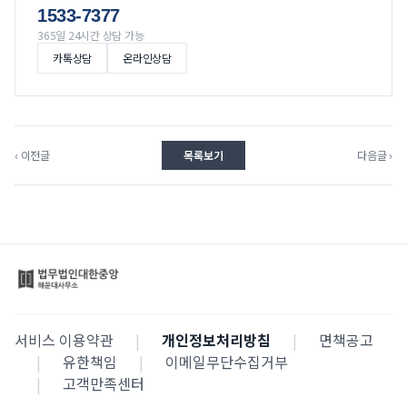
1533-7377
365일 24시간 상담 가능
카톡상담
온라인상담
‹ 이전글
목록보기
다음글 ›
서비스 이용약관
|
개인정보처리방침
|
면책공고
|
유한책임
|
이메일무단수집거부
|
고객만족센터