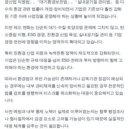
경산업 지원법」, 「대기환경보전법」, 「실내공기질 관리법」 등 다
수의 환경 관련 법률이 개정·정비되면서 기업은 기존보다 훨씬 강화
된 기준 아래 사업장을 운영해야 하는 상황에 놓이게 되었습니다.
이번 제도 변화는 단순히 대기·수질·토양오염 문제에 그치지 않고, 탄
소중립 이행, ESG 경영, 친환경 산업 육성, 실내공기질 관리 등 기업
경영 전반에 영향을 미치는 영역까지 확대되고 있습니다.
특히 친환경 산업 지원과 녹색전환 정책이 제도적으로 강화되면서,
기업은 단순한 규제 대응을 넘어 ESG 전략과 투자 방향까지 함께 고
려해야 하는 환경에 직면하고 있습니다.
따라서 환경법규 위반 가능성이 존재하거나 감독기관 점검이 예상되
는 경우에는 내부 관리체계를 신속히 정비하고 필요한 경우 전문적인
법률 검토를 병행하여 리스크를 최소화하는 대응이 중요해지고 있습
니다.
사전 예방과 내부 통제 노력이 실제로 이루어졌는지는 향후 행정조사
나 형사절차에서 감경 요소로 고려될 가능성이 있기 때문에 실질적인
대응 체계를 갖추는 것이 필요합니다.