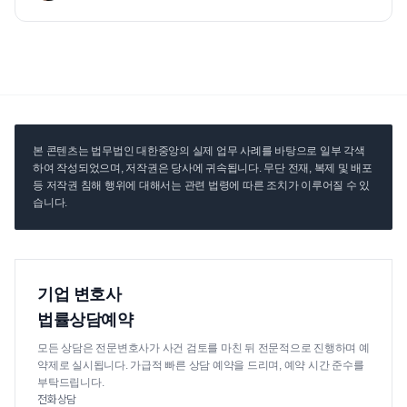
본 콘텐츠는 법무법인 대한중앙의 실제 업무 사례를 바탕으로 일부 각색
하여 작성되었으며, 저작권은 당사에 귀속됩니다. 무단 전재, 복제 및 배포
등 저작권 침해 행위에 대해서는 관련 법령에 따른 조치가 이루어질 수 있
습니다.
기업 변호사
법률상담예약
모든 상담은 전문변호사가 사건 검토를 마친 뒤 전문적으로 진행하며 예
약제로 실시됩니다. 가급적 빠른 상담 예약을 드리며, 예약 시간 준수를
부탁드립니다.
전화상담