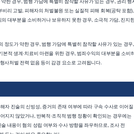
약한 경우, 범행 가담에 특별히 참작할 사유가 있는 경우, 권리 
부비리 고발, 피해자의 처벌불원 또는 실질적 피해 회복(공탁 포함),
익의 대부분을 소비하거나 보유하지 못한 경우, 소극적 가담, 진지
정도가 약한 경우, 범행 가담에 특별히 참작할 사유가 있는 경우,
 기본적 생계·치료비 마련을 위한 경우, 범죄수익의 대부분을 소비
, 형사처벌 전력 없음 등이 감경 요소로 고려됩니다.
해자 진술의 신빙성, 증거의 존재 여부에 따라 구속 수사로 이어질
루어지지 않았거나, 반복적·조직적 범행 정황이 확인되는 경우에는
술 내용이 혐의 성립 여부와 수사 방향을 좌우하므로, 조사 전