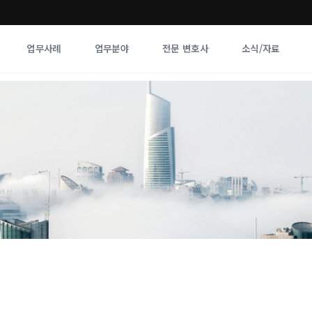
업무사례
업무분야
전문 변호사
소식/자료
업무분야
전문 변호사
업무분야
각 전문 
전체
향