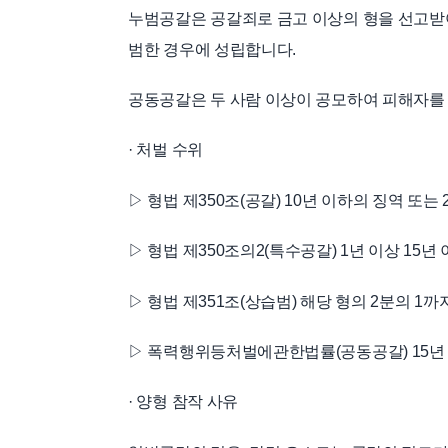
누범공갈은 공갈죄로 금고 이상의 형을 선고받
범한 경우에 성립합니다.
공동공갈은 두 사람 이상이 공모하여 피해자를
· 처벌 수위
▷ 형법 제350조(공갈) 10년 이하의 징역 또는 
▷ 형법 제350조의2(특수공갈) 1년 이상 15년
▷ 형법 제351조(상습범) 해당 형의 2분의 1까
▷ 폭력행위등처벌에관한법률(공동공갈) 15년 
· 양형 참작 사유