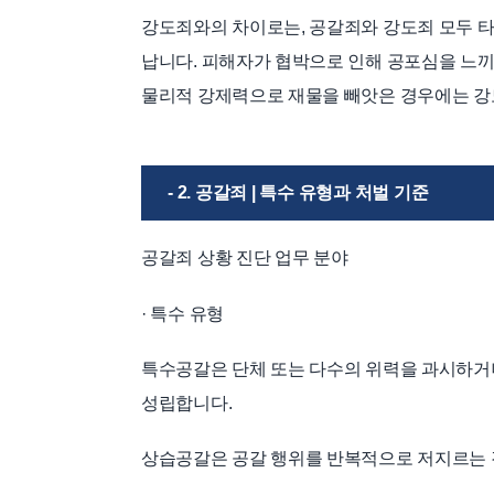
강도죄와의 차이로는, 공갈죄와 강도죄 모두 
납니다. 피해자가 협박으로 인해 공포심을 느
물리적 강제력으로 재물을 빼앗은 경우에는 강
- 2. 공갈죄 | 특수 유형과 처벌 기준
공갈죄 상황 진단 업무 분야
· 특수 유형
특수공갈은 단체 또는 다수의 위력을 과시하거
성립합니다.
상습공갈은 공갈 행위를 반복적으로 저지르는 