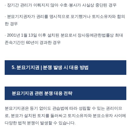
∙ 장기간 관리가 이뤄지지 않아 수호·봉사가 사실상 중단된 경우
∙ 분묘기지권자가 권리를 명시적으로 포기했거나 토지소유자와 합의
한 경우
∙ 2001년 1월 13일 이후 설치된 분묘로서 장사등에관한법률상 최대
존속기간인 60년이 경과한 경우
5. 분묘기지권 | 분쟁 발생 시 대응 방법
분묘기지권 관련 분쟁 대응 전략
분묘기지권은 등기 없이도 관습법에 따라 성립할 수 있는 권리이므
로, 분묘가 설치된 토지를 둘러싸고 토지소유자와 분묘소유자 사이에
다양한 법적 분쟁이 발생할 수 있습니다.