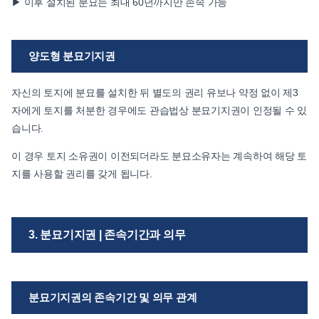
▶ 이후 설치된 분묘는 최대 60년까지만 존속 가능
양도형 분묘기지권
자신의 토지에 분묘를 설치한 뒤 별도의 권리 유보나 약정 없이 제3
자에게 토지를 처분한 경우에도 관습법상 분묘기지권이 인정될 수 있
습니다.
이 경우 토지 소유권이 이전되더라도 분묘소유자는 계속하여 해당 토
지를 사용할 권리를 갖게 됩니다.
3. 분묘기지권 | 존속기간과 의무
분묘기지권의 존속기간 및 의무 관계