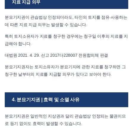
지료 지급 의무
분묘기지권이 관습법상 인정되더라도, 타인의 토지를 점유·사용하는
데 따른 지료 지급 의무는 발생할 수 있습니다.
특히 토지소유자가 지료를 청구한 경우에는 청구일 이후의 지료를 지
급해야 합니다.
대법원 2021. 4. 29. 선고 2017다228007 전원합의체 판결
분묘기지권자는 토지소유자가 분묘기지에 관한 지료를 청구하면 그
청구한 날부터의 지료를 지급할 의무가 있다고 보아야 한다.
4. 분묘기지권 | 효력 및 소멸 사유
분묘기지권은 일반적인 지상권과 달리 관습법상 인정되는 물권이므
로 등기 없이도 효력이 발생할 수 있습니다.