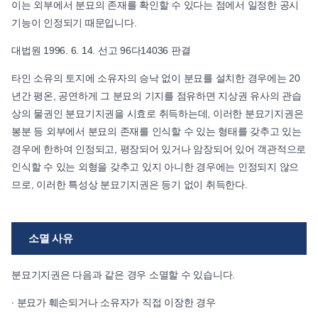
이는 외부에서 분묘의 존재를 확인할 수 있다는 점에서 일정한 공시
기능이 인정되기 때문입니다.
대법원 1996. 6. 14. 선고 96다14036 판결
타인 소유의 토지에 소유자의 승낙 없이 분묘를 설치한 경우에는 20
년간 평온, 공연하게 그 분묘의 기지를 점유하면 지상권 유사의 관습
상의 물권인 분묘기지권을 시효로 취득하는데, 이러한 분묘기지권은
봉분 등 외부에서 분묘의 존재를 인식할 수 있는 형태를 갖추고 있는
경우에 한하여 인정되고, 평장되어 있거나 암장되어 있어 객관적으로
인식할 수 있는 외형을 갖추고 있지 아니한 경우에는 인정되지 않으
므로, 이러한 특성상 분묘기지권은 등기 없이 취득한다.
소멸 사유
분묘기지권은 다음과 같은 경우 소멸할 수 있습니다.
∙ 분묘가 훼손되거나 소유자가 직접 이장한 경우