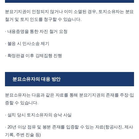
분묘기지권이 인정되지 않거나 이미 소멸된 경우, 토지소유자는 분묘
철거 및 토지 인도를 청구할 수 있습니다.
∙ 내용증명을 통한 자진 철거 요청
∙ 불응 시 민사소송 제기
∙ 확정판결 이후 강제집행 진행
분묘소유자의 대응 방안
분묘소유자는 다음과 같은 자료를 통해 분묘기지권의 존재를 주장·입
증할 수 있습니다.
∙ 설치 당시 토지소유자의 승낙 사실
∙ 20년 이상 점유 및 봉분 존재를 입증할 수 있는 자료(항공사진, 제사
기록, 주변 진술 등)