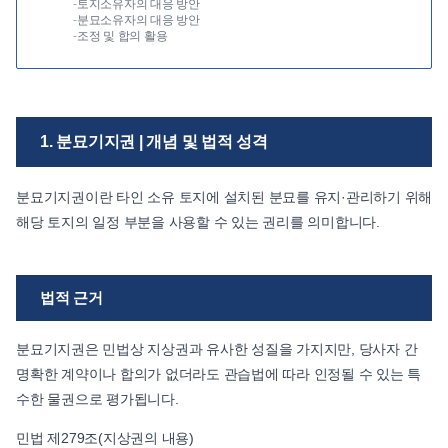
-
토지소유자의 대응 방안
-
분묘소유자의 대응 방안
-
조정 및 합의 활용
1. 분묘기지권 | 개념 및 법적 성격
분묘기지권이란 타인 소유 토지에 설치된 분묘를 유지·관리하기 위해
해당 토지의 일정 부분을 사용할 수 있는 권리를 의미합니다.
법적 근거
분묘기지권은 민법상 지상권과 유사한 성질을 가지지만, 당사자 간
명확한 계약이나 합의가 없더라도 관습법에 따라 인정될 수 있는 특
수한 물권으로 평가됩니다.
민법 제279조(지상권의 내용)