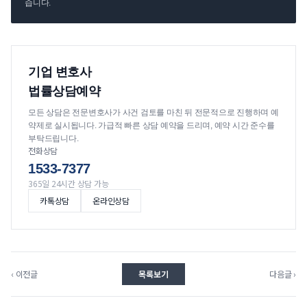
습니다.
기업 변호사
법률상담예약
모든 상담은 전문변호사가 사건 검토를 마친 뒤 전문적으로 진행하며 예
약제로 실시됩니다. 가급적 빠른 상담 예약을 드리며, 예약 시간 준수를
부탁드립니다.
전화상담
1533-7377
365일 24시간 상담 가능
카톡상담
온라인상담
‹ 이전글
목록보기
다음글 ›