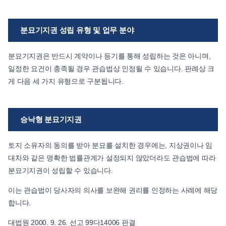
분묘기지권 성립 유형 및 업무 분야
분묘기지권은 반드시 계약이나 등기를 통해 성립하는 것은 아니며,
일정한 요건이 충족될 경우 관습법상 인정될 수 있습니다. 판례상 크
게 다음 세 가지 유형으로 구분됩니다.
승낙형 분묘기지권
토지 소유자의 동의를 받아 분묘를 설치한 경우에는, 지상권이나 임
대차와 같은 명확한 법률관계가 설정되지 않았더라도 관습법에 따라
분묘기지권이 성립할 수 있습니다.
이는 관습법이 당사자의 의사를 보완해 권리를 인정하는 사례에 해당
합니다.
대법원 2000. 9. 26. 선고 99다14006 판결