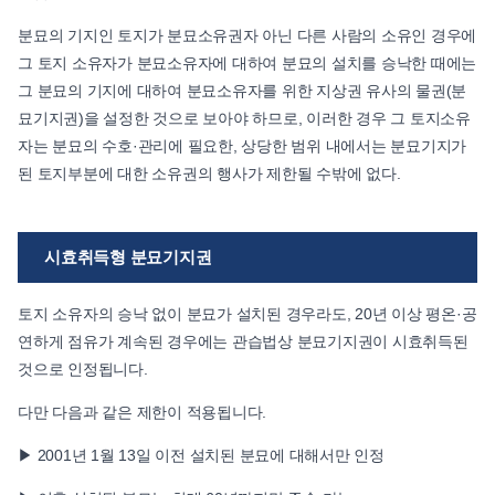
분묘의 기지인 토지가 분묘소유권자 아닌 다른 사람의 소유인 경우에
그 토지 소유자가 분묘소유자에 대하여 분묘의 설치를 승낙한 때에는
그 분묘의 기지에 대하여 분묘소유자를 위한 지상권 유사의 물권(분
묘기지권)을 설정한 것으로 보아야 하므로, 이러한 경우 그 토지소유
자는 분묘의 수호·관리에 필요한, 상당한 범위 내에서는 분묘기지가
된 토지부분에 대한 소유권의 행사가 제한될 수밖에 없다.
시효취득형 분묘기지권
토지 소유자의 승낙 없이 분묘가 설치된 경우라도, 20년 이상 평온·공
연하게 점유가 계속된 경우에는 관습법상 분묘기지권이 시효취득된
것으로 인정됩니다.
다만 다음과 같은 제한이 적용됩니다.
▶ 2001년 1월 13일 이전 설치된 분묘에 대해서만 인정