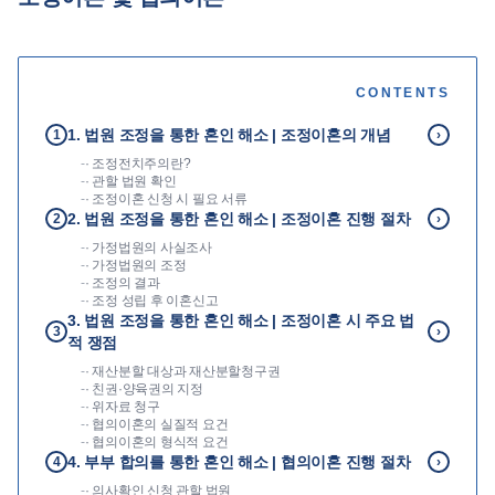
언론보도
공지사항
CONTENTS
법률 블로그
법률서식
1. 법원 조정을 통한 혼인 해소 | 조정이혼의 개념
1
›
뉴스레터/브로슈어
-
· 조정전치주의란?
-
· 관할 법원 확인
-
· 조정이혼 신청 시 필요 서류
2. 법원 조정을 통한 혼인 해소 | 조정이혼 진행 절차
2
›
-
· 가정법원의 사실조사
-
· 가정법원의 조정
-
· 조정의 결과
-
· 조정 성립 후 이혼신고
3. 법원 조정을 통한 혼인 해소 | 조정이혼 시 주요 법
3
›
적 쟁점
-
· 재산분할 대상과 재산분할청구권
-
· 친권·양육권의 지정
-
· 위자료 청구
-
· 협의이혼의 실질적 요건
-
· 협의이혼의 형식적 요건
4. 부부 합의를 통한 혼인 해소 | 협의이혼 진행 절차
4
›
-
· 의사확인 신청 관할 법원