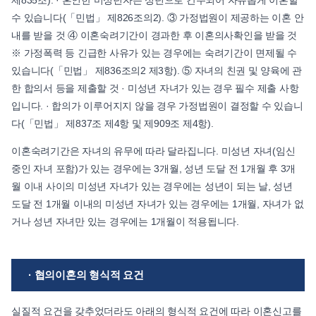
제835조). · 혼인한 미성년자는 성년으로 간주되어 자유롭게 이혼할
수 있습니다(「민법」 제826조의2). ③ 가정법원이 제공하는 이혼 안
내를 받을 것 ④ 이혼숙려기간이 경과한 후 이혼의사확인을 받을 것
※ 가정폭력 등 긴급한 사유가 있는 경우에는 숙려기간이 면제될 수
있습니다(「민법」 제836조의2 제3항). ⑤ 자녀의 친권 및 양육에 관
한 합의서 등을 제출할 것 · 미성년 자녀가 있는 경우 필수 제출 사항
입니다. · 합의가 이루어지지 않을 경우 가정법원이 결정할 수 있습니
다(「민법」 제837조 제4항 및 제909조 제4항).
이혼숙려기간은 자녀의 유무에 따라 달라집니다. 미성년 자녀(임신
중인 자녀 포함)가 있는 경우에는 3개월, 성년 도달 전 1개월 후 3개
월 이내 사이의 미성년 자녀가 있는 경우에는 성년이 되는 날, 성년
도달 전 1개월 이내의 미성년 자녀가 있는 경우에는 1개월, 자녀가 없
거나 성년 자녀만 있는 경우에는 1개월이 적용됩니다.
· 협의이혼의 형식적 요건
실질적 요건을 갖추었더라도 아래의 형식적 요건에 따라 이혼신고를