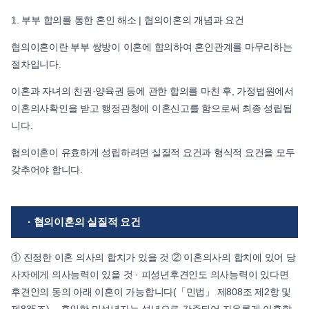
1. 부부 합의를 통한 혼인 해소 | 협의이혼의 개념과 요건
협의이혼이란 부부 쌍방이 이혼에 합의하여 혼인관계를 마무리하는
절차입니다.
이혼과 자녀의 친권·양육권 등에 관한 합의를 마친 후, 가정법원에서
이혼의사확인을 받고 행정관청에 이혼신고를 함으로써 최종 성립됩
니다.
협의이혼이 유효하게 성립하려면 실질적 요건과 형식적 요건을 모두
갖추어야 합니다.
· 협의이혼의 실질적 요건
① 진정한 이혼 의사의 합치가 있을 것 ② 이혼의사의 합치에 있어 당
사자에게 의사능력이 있을 것 · 피성년후견인도 의사능력이 있다면
후견인의 동의 아래 이혼이 가능합니다(「민법」 제808조 제2항 및