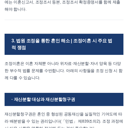
에는 이혼신고서, 조정조서 등본, 조정조서 확정증명서를 함께 제출
해야 합니다.
3. 법원 조정을 통한 혼인 해소 | 조정이혼 시 주요 법
적 쟁점
조정이혼은 이혼 자체뿐 아니라 위자료·재산분할·자녀 양육 등 다양
한 부수적 법률 문제를 수반합니다. 아래의 사항들을 조정 신청 시 함
께 다룰 수 있습니다.
· 재산분할 대상과 재산분할청구권
재산분할청구권은 혼인 중 형성된 공동재산을 실질적인 기여도에 따
라 배분받을 수 있는 권리입니다(「민법」 제839조의2). 조정 과정에