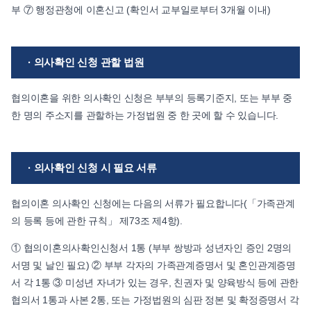
부 ⑦ 행정관청에 이혼신고 (확인서 교부일로부터 3개월 이내)
· 의사확인 신청 관할 법원
협의이혼을 위한 의사확인 신청은 부부의 등록기준지, 또는 부부 중
한 명의 주소지를 관할하는 가정법원 중 한 곳에 할 수 있습니다.
· 의사확인 신청 시 필요 서류
협의이혼 의사확인 신청에는 다음의 서류가 필요합니다(「가족관계
의 등록 등에 관한 규칙」 제73조 제4항).
① 협의이혼의사확인신청서 1통 (부부 쌍방과 성년자인 증인 2명의
서명 및 날인 필요) ② 부부 각자의 가족관계증명서 및 혼인관계증명
서 각 1통 ③ 미성년 자녀가 있는 경우, 친권자 및 양육방식 등에 관한
협의서 1통과 사본 2통, 또는 가정법원의 심판 정본 및 확정증명서 각