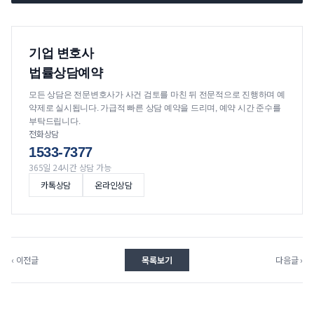
기업 변호사
법률상담예약
모든 상담은 전문변호사가 사건 검토를 마친 뒤 전문적으로 진행하며 예
약제로 실시됩니다. 가급적 빠른 상담 예약을 드리며, 예약 시간 준수를
부탁드립니다.
전화상담
1533-7377
365일 24시간 상담 가능
카톡상담
온라인상담
‹ 이전글
목록보기
다음글 ›