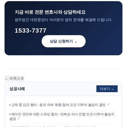
지금 바로 전문 변호사와 상담하세요
법무법인 대한중앙이 여러분의 법적 문제를 해결해 드립니다.
1533-7377
상담 신청하기 →
← 목록으로
성공사례
더보기 →
•
교제 중 강간 혐의 - 동의 여부·폭행·협박 요건 다투어 불송치 결정
↗
•
헤어진 연인에 대한 스토킹 혐의 - 반복성·의사 반함 요건 다투어 불송치
결정
↗