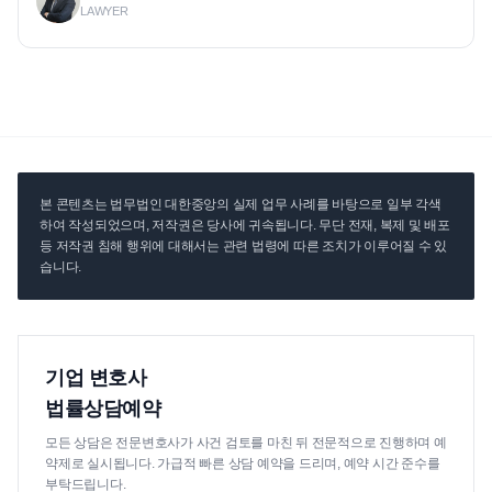
LAWYER
본 콘텐츠는 법무법인 대한중앙의 실제 업무 사례를 바탕으로 일부 각색
하여 작성되었으며, 저작권은 당사에 귀속됩니다. 무단 전재, 복제 및 배포
등 저작권 침해 행위에 대해서는 관련 법령에 따른 조치가 이루어질 수 있
습니다.
기업 변호사
법률상담예약
모든 상담은 전문변호사가 사건 검토를 마친 뒤 전문적으로 진행하며 예
약제로 실시됩니다. 가급적 빠른 상담 예약을 드리며, 예약 시간 준수를
부탁드립니다.