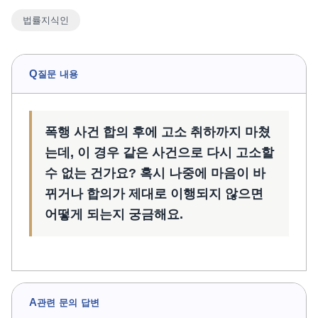
법률지식인
언론보도
공지사항
법률 블로그
Q
질문 내용
법률서식
뉴스레터/브로슈어
폭행 사건 합의 후에 고소 취하까지 마쳤
는데, 이 경우 같은 사건으로 다시 고소할
수 없는 건가요? 혹시 나중에 마음이 바
뀌거나 합의가 제대로 이행되지 않으면
어떻게 되는지 궁금해요.
A
관련 문의 답변