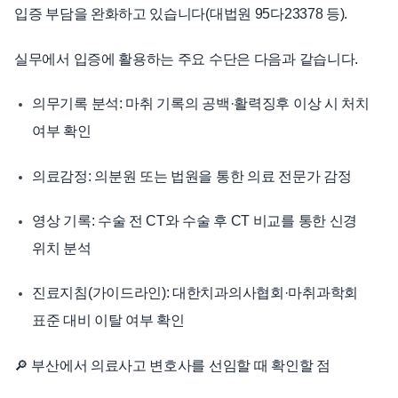
입증 부담을 완화하고 있습니다(대법원 95다23378 등).
실무에서 입증에 활용하는 주요 수단은 다음과 같습니다.
의무기록 분석: 마취 기록의 공백·활력징후 이상 시 처치
여부 확인
의료감정: 의분원 또는 법원을 통한 의료 전문가 감정
영상 기록: 수술 전 CT와 수술 후 CT 비교를 통한 신경
위치 분석
진료지침(가이드라인): 대한치과의사협회·마취과학회
표준 대비 이탈 여부 확인
🔎 부산에서 의료사고 변호사를 선임할 때 확인할 점