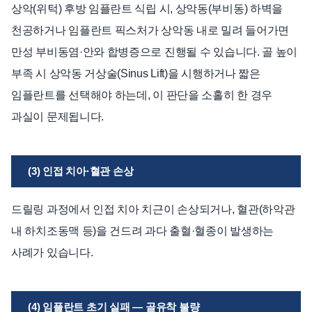
상악(위턱) 후방 임플란트 식립 시, 상악동(부비동) 하벽을
천공하거나 임플란트 픽스처가 상악동 내로 밀려 들어가면
만성 부비동염·안와 합병증으로 진행될 수 있습니다. 골 높이
부족 시 상악동 거상술(Sinus Lift)을 시행하거나 짧은
임플란트를 선택해야 하는데, 이 판단을 소홀히 한 경우
과실이 문제됩니다.
(3) 인접 치아·혈관 손상
드릴링 과정에서 인접 치아 치근이 손상되거나, 혈관(하악관
내 하치조동맥 등)을 건드려 과다 출혈·혈종이 발생하는
사례가 있습니다.
(4) 임플란트 초기 실패 — 골유착 불량