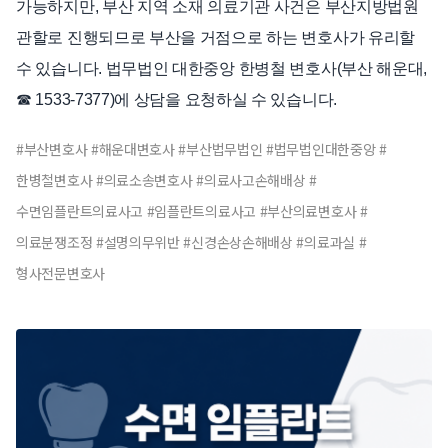
가능하지만, 부산 지역 소재 의료기관 사건은 부산지방법원
관할로 진행되므로 부산을 거점으로 하는 변호사가 유리할
수 있습니다. 법무법인 대한중앙 한병철 변호사(부산 해운대,
☎ 1533-7377)에 상담을 요청하실 수 있습니다.
#부산변호사 #해운대변호사 #부산법무법인 #법무법인대한중앙 #
한병철변호사 #의료소송변호사 #의료사고손해배상 #
수면임플란트의료사고 #임플란트의료사고 #부산의료변호사 #
의료분쟁조정 #설명의무위반 #신경손상손해배상 #의료과실 #
형사전문변호사