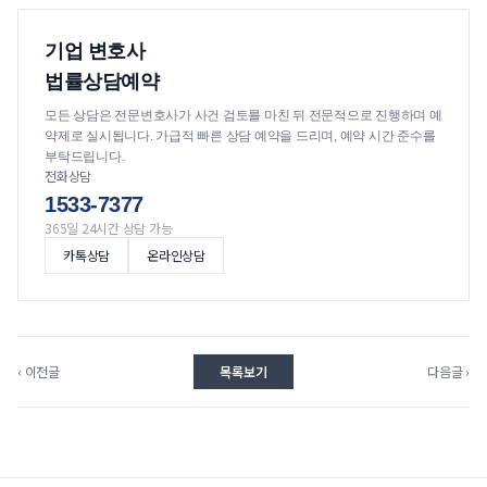
기업 변호사
법률상담예약
모든 상담은 전문변호사가 사건 검토를 마친 뒤 전문적으로 진행하며 예
약제로 실시됩니다. 가급적 빠른 상담 예약을 드리며, 예약 시간 준수를
부탁드립니다.
전화상담
1533-7377
365일 24시간 상담 가능
카톡상담
온라인상담
‹ 이전글
목록보기
다음글 ›