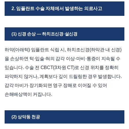
2. 임플란트 수술 자체에서 발생하는 의료사고
(1) 신경 손상 — 하치조신경·설신경
하악(아래턱) 임플란트 식립 시, 하치조신경(하악관 내 신경)
을 손상하면 턱·입술·혀의 감각 이상·마비·통증이 지속될 수
있습니다. 수술 전 CBCT(3차원 CT)로 신경 위치를 정확히
파악하지 않거나, 계획보다 깊이 드릴링한 경우 발생합니다.
감각 마비가 장기화되면 영구 장해로 이어질 수 있어
손해배상액이 커집니다.
(2) 상악동 천공