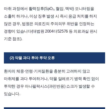
마취 과정에서 활력징후(SpO₂, 혈압, 맥박) 모니터링을
소홀히 하거나, 이상 징후 발생 시 즉시 응급 처치를 하지
않은 경우, 법원은 의료진의 주의의무 위반을 인정하는
경향이 있습니다(대법원 2004다52576 등 의료과실 판시
기준 참조).
(2) 약물 과다 투여·투약 오류
환자의 체중·연령·기저질환을 충분히 고려하지 않고
마취제를 과다 투여하거나, 약물 알레르기 병력 확인 없이
투약한 경우 아나필락시스(과민반응) 쇼크가 발생할 수
있습니다.