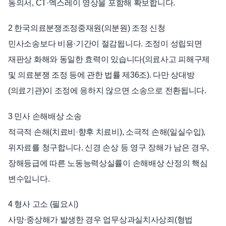
동의서, CT·엑스레이 영상을 포함해 확보합니다.
2 한국의료분쟁조정중재원(의분원) 조정 신청
민사소송보다 비용·기간이 절감됩니다. 조정이 성립되면
재판상 화해와 동일한 효력이 있습니다(의료사고 피해구제
및 의료분쟁 조정 등에 관한 법률 제36조). 다만 상대방
(의료기관)이 조정에 응하지 않으면 소송으로 전환됩니다.
3 민사 손해배상 소송
적극적 손해(치료비·향후 치료비), 소극적 손해(일실수입),
위자료를 청구합니다. 신경 손상 등 영구 장해가 남은 경우,
장해등급에 따른 노동능력상실률이 손해배상 산정의 핵심
변수입니다.
4 형사 고소 (필요시)
사망·중상해가 발생한 경우 업무상과실치사상죄(형법