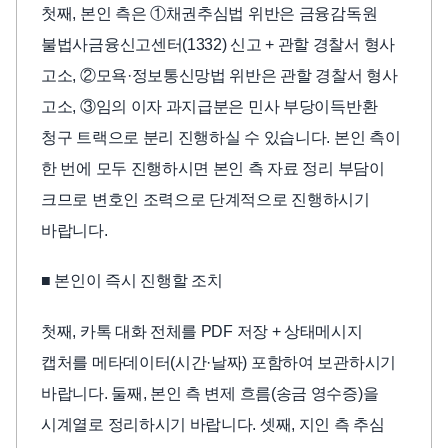
첫째, 본인 측은 ①채권추심법 위반은 금융감독원
불법사금융신고센터(1332) 신고 + 관할 경찰서 형사
고소, ②모욕·정보통신망법 위반은 관할 경찰서 형사
고소, ③임의 이자 과지급분은 민사 부당이득반환
청구 트랙으로 분리 진행하실 수 있습니다. 본인 측이
한 번에 모두 진행하시면 본인 측 자료 정리 부담이
크므로 변호인 조력으로 단계적으로 진행하시기
바랍니다.
■ 본인이 즉시 진행할 조치
첫째, 카톡 대화 전체를 PDF 저장 + 상태메시지
캡처를 메타데이터(시간·날짜) 포함하여 보관하시기
바랍니다. 둘째, 본인 측 변제 흐름(송금 영수증)을
시계열로 정리하시기 바랍니다. 셋째, 지인 측 추심