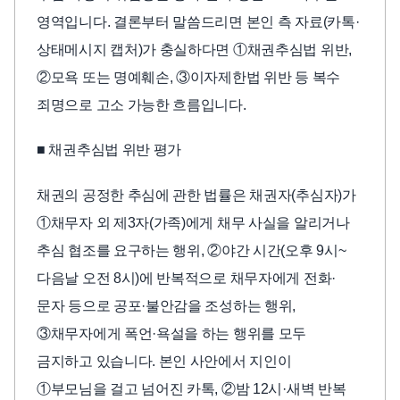
영역입니다. 결론부터 말씀드리면 본인 측 자료(카톡·
상태메시지 캡처)가 충실하다면 ①채권추심법 위반,
②모욕 또는 명예훼손, ③이자제한법 위반 등 복수
죄명으로 고소 가능한 흐름입니다.
■ 채권추심법 위반 평가
채권의 공정한 추심에 관한 법률은 채권자(추심자)가
①채무자 외 제3자(가족)에게 채무 사실을 알리거나
추심 협조를 요구하는 행위, ②야간 시간(오후 9시~
다음날 오전 8시)에 반복적으로 채무자에게 전화·
문자 등으로 공포·불안감을 조성하는 행위,
③채무자에게 폭언·욕설을 하는 행위를 모두
금지하고 있습니다. 본인 사안에서 지인이
①부모님을 걸고 넘어진 카톡, ②밤 12시·새벽 반복