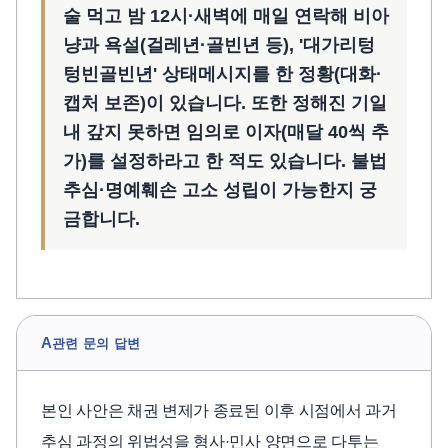
술 먹고 밤 12시·새벽에 매일 연락해 비아
냥과 욕설(걸레년·골빈년 등), '대가리텅
텅빈골빈년' 상태메시지를 한 정황(대화·
캡처 보존)이 있습니다. 또한 정해진 기일
내 갚지 못하면 임의로 이자(매달 40씩 추
가)를 설정하라고 한 적도 있습니다. 불법
추심·명예훼손 고소 성립이 가능한지 궁
금합니다.
A
관련 문의 답변
본인 사안은 채권 변제가 종료된 이후 시점에서 과거
추심 과정의 위법성을 형사·민사 양면으로 다투는