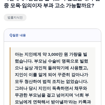
중 모욕·임의이자 부과 고소 가능할까요?
언론보도
공지사항
법률지식인
법률 블로그
법률서식
뉴스레터/브로슈어
Q
질문 내용
아는 지인에게 약 3,000만 원 가량을 빌
렸습니다. 부모님 수술비 명목으로 빌렸
으나 실상 개인적 돌려막기에 사용했고,
지인이 이를 알게 되어 꾸준히 갚아나가
모두 청산하여 법적 조치는 없었습니다.
그러나 당시 지인이 독촉하면서 채무와
무관한 부모님을 걸고 넘어지며 '너희 부
모님에게 연락해서 받아낼까'라는 카톡과