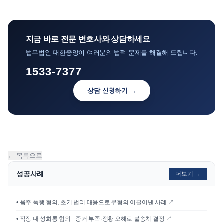
지금 바로 전문 변호사와 상담하세요
법무법인 대한중앙이 여러분의 법적 문제를 해결해 드립니다.
1533-7377
상담 신청하기 →
← 목록으로
성공사례
더보기 →
•
음주 폭행 혐의, 초기 법리 대응으로 무혐의 이끌어낸 사례
↗
•
직장 내 성희롱 혐의 - 증거 부족·정황 오해로 불송치 결정
↗