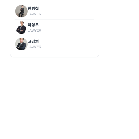
한병철
LAWYER
하영우
LAWYER
고강희
LAWYER