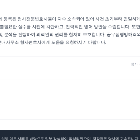
 등록된 형사전문변호사들이 다수 소속되어 있어 사건 초기부터 면밀하게
 불필요한 실수를 사전에 차단하고, 전략적인 방어 방안을 수립합니다. 또한
 및 분석을 진행하여 의뢰인의 권리를 철저히 보호합니다. 공무집행방해죄
운대사무소 형사변호사에게 도움을 요청하시기 바랍니다.
형사
실제 업무 사례를 바탕으로 일부 각색하여 작성되었으며, 저작권은 당사에 귀속됩니다. 무