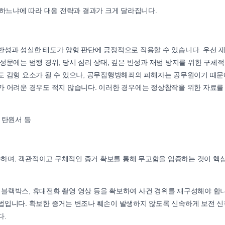
느냐에 따라 대응 전략과 결과가 크게 달라집니다.
반성과 성실한 태도가 양형 판단에 긍정적으로 작용할 수 있습니다. 우선 
성문에는 범행 경위, 당시 심리 상태, 깊은 반성과 재범 방지를 위한 구체적
도 감형 요소가 될 수 있으나, 공무집행방해죄의 피해자는 공무원이기 때문
가 어려운 경우도 적지 않습니다. 이러한 경우에는 정상참작을 위한 자료를
 탄원서 등
하며, 객관적이고 구체적인 증거 확보를 통해 무고함을 입증하는 것이 핵
량 블랙박스, 휴대전화 촬영 영상 등을 확보하여 사건 경위를 재구성해야 합니
법입니다. 확보한 증거는 변조나 훼손이 발생하지 않도록 신속하게 보전 
다.