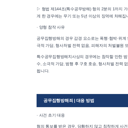
▷ 형법 제144조(특수공무방해) 형의 2분의 1까지 
게 한 경우에는 무기 또는 5년 이상의 징역에 처해집
· 양형 참작 사유
공무집행방해의 경우 감경 요소로는 폭행·협박·위계 또
극적 가담, 형사처벌 전력 없음, 피해자의 처벌불원 또
특수공무집행방해치사상의 경우에는 참작할 만한 범행 
수, 소극적 가담, 범행 후 구호 호송, 형사처벌 전력
됩니다.
공무집행방해죄 | 대응 방법
· 사건 초기 대응
혐의 통보를 받은 경우, 당황하지 않고 침착하게 사