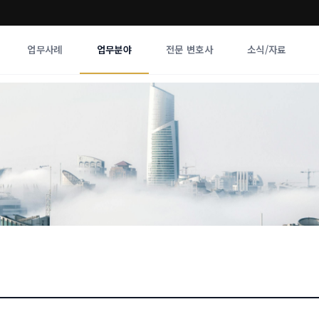
업무사례
업무분야
전문 변호사
소식/자료
업무분야
전문 변호사
업무분야
각 전문 
전체
향