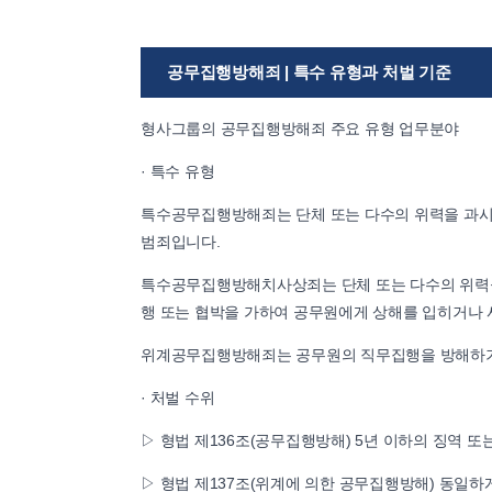
공무집행방해죄 | 특수 유형과 처벌 기준
형사그룹의 공무집행방해죄 주요 유형 업무분야
· 특수 유형
특수공무집행방해죄는 단체 또는 다수의 위력을 과시
범죄입니다.
특수공무집행방해치사상죄는 단체 또는 다수의 위력을
행 또는 협박을 가하여 공무원에게 상해를 입히거나 
위계공무집행방해죄는 공무원의 직무집행을 방해하기 
· 처벌 수위
▷ 형법 제136조(공무집행방해) 5년 이하의 징역 또
▷ 형법 제137조(위계에 의한 공무집행방해) 동일하