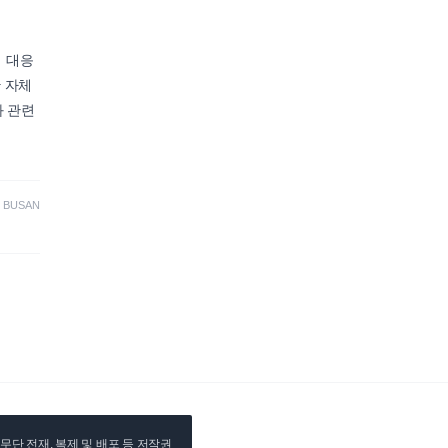
 대응
 자체
와 관련
·
BUSAN
단 전재, 복제 및 배포 등 저작권