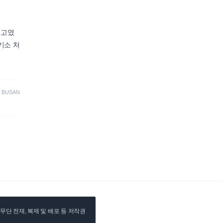
신고였
기소 처
·
BUSAN
단 전재, 복제 및 배포 등 저작권