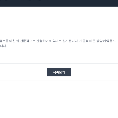
검토를 마친 뒤 전문적으로 진행하며 예약제로 실시됩니다. 가급적 빠른 상담 예약을 드
니다.
목록보기