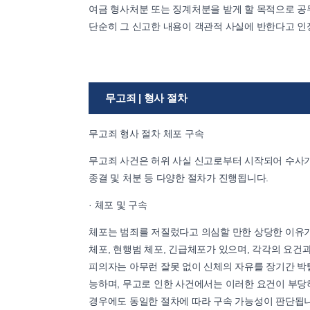
여금 형사처분 또는 징계처분을 받게 할 목적으로 공
단순히 그 신고한 내용이 객관적 사실에 반한다고 인
무고죄 | 형사 절차
무고죄 형사 절차 체포 구속
무고죄 사건은 허위 사실 신고로부터 시작되어 수사기관
종결 및 처분 등 다양한 절차가 진행됩니다.
· 체포 및 구속
체포는 범죄를 저질렀다고 의심할 만한 상당한 이유가
체포, 현행범 체포, 긴급체포가 있으며, 각각의 요건
피의자는 아무런 잘못 없이 신체의 자유를 장기간 박탈
능하며, 무고로 인한 사건에서는 이러한 요건이 부당
경우에도 동일한 절차에 따라 구속 가능성이 판단됩니