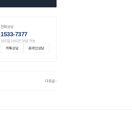
전화상담
1533-7377
365일 24시간 상담 가능
카톡상담
온라인상담
다음글 ›