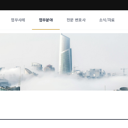
업무사례
업무분야
전문 변호사
소식/자료
업무분야
전문 변호사
업무분야
각 전문 
전체
향