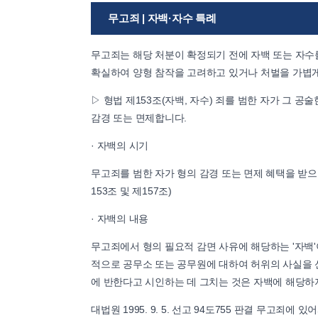
무고죄 | 자백·자수 특례
무고죄는 해당 처분이 확정되기 전에 자백 또는 자수
확실하여 양형 참작을 고려하고 있거나 처벌을 가볍게 
▷ 형법 제153조(자백, 자수) 죄를 범한 자가 그 
감경 또는 면제합니다.
· 자백의 시기
무고죄를 범한 자가 형의 감경 또는 면제 혜택을 받
153조 및 제157조)
· 자백의 내용
무고죄에서 형의 필요적 감면 사유에 해당하는 '자백'
적으로 공무소 또는 공무원에 대하여 허위의 사실을 
에 반한다고 시인하는 데 그치는 것은 자백에 해당하
대법원 1995. 9. 5. 선고 94도755 판결 무고죄