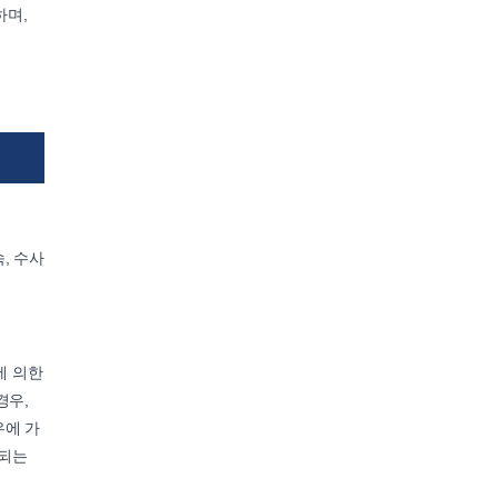
하며,
, 수사
에 의한
경우,
우에 가
환되는