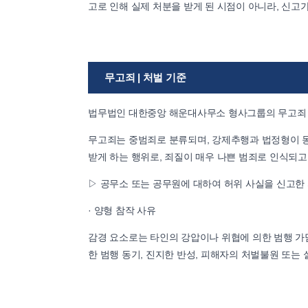
고로 인해 실제 처분을 받게 된 시점이 아니라, 신
무고죄 | 처벌 기준
법무법인 대한중앙 해운대사무소 형사그룹의 무고죄
무고죄는 중범죄로 분류되며, 강제추행과 법정형이 
받게 하는 행위로, 죄질이 매우 나쁜 범죄로 인식되고
▷ 공무소 또는 공무원에 대하여 허위 사실을 신고한 자 
· 양형 참작 사유
감경 요소로는 타인의 강압이나 위협에 의한 범행 가담,
한 범행 동기, 진지한 반성, 피해자의 처벌불원 또는 