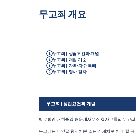
무고죄 개요
무고죄 | 성립요건과 개념
1
무고죄 | 처벌 기준
2
무고죄 | 자백·자수 특례
3
무고죄 | 형사 절차
4
무고죄 | 성립요건과 개념
법무법인 대한중앙 해운대사무소 형사그룹의 무고죄
무고죄는 타인을 형사처분 또는 징계처분 받게 할 목