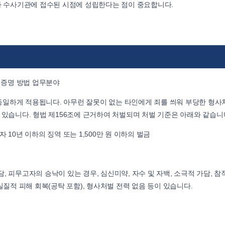
고가 수사기관에 접수된 시점에 성립한다는 점이 중요합니다.
 증명 방법 업무분야
동일하게 적용됩니다. 아무런 잘못이 없는 타인에게 죄를 씌워 부당한 형
 있습니다. 형법 제156조에 근거하여 처벌되며 처벌 기준은 아래와 같습니
10년 이하의 징역 또는 1,500만 원 이하의 벌금
 피무고자의 승낙이 있는 경우, 심신미약, 자수 및 자백, 소극적 가담, 참
실질적 피해 회복(공탁 포함), 형사처벌 전력 없음 등이 있습니다.