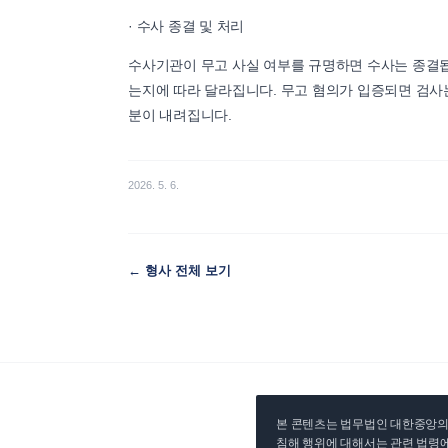
· 수사 종결 및 처리
수사기관이 무고 사실 여부를 규명하면 수사는 종결됩
는지에 따라 달라집니다. 무고 혐의가 입증되면 검사는
분이 내려집니다.
2026. 5. 6.
←
형사
전체 보기
본 콘텐츠는 법무법인 대한중앙의 
침해 행위에 대해서는 관련 법령에