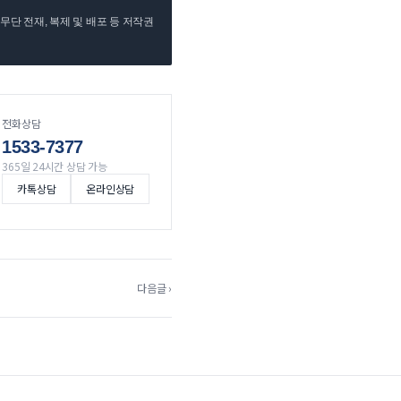
단 전재, 복제 및 배포 등 저작권
전화상담
1533-7377
365일 24시간 상담 가능
카톡상담
온라인상담
다음글 ›