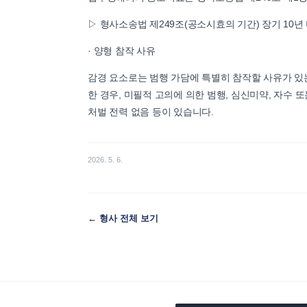
▷ 형사소송법 제249조(공소시효의 기간) 장기 10년
· 양형 참작 사유
감경 요소로는 범행 가담에 특별히 참작할 사유가 있는
한 경우, 미필적 고의에 의한 범행, 심신미약, 자수 
처벌 전력 없음 등이 있습니다.
2026. 5. 6.
←
형사
전체 보기