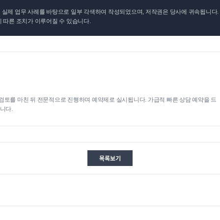
실제 업무 사례를 바탕으로 일부 각색하여 작성되었으며, 저작권은 당사에 귀속됩니다. 무
 따른 조치가 이루어질 수 있습니다.
검토를 마친 뒤 전문적으로 진행하며 예약제로 실시됩니다. 가급적 빠른 상담 예약을 드
니다.
목록보기