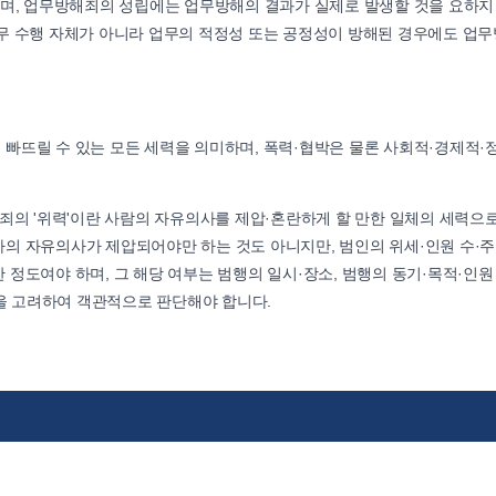
하며, 업무방해죄의 성립에는 업무방해의 결과가 실제로 발생할 것을 요하지
무 수행 자체가 아니라 업무의 적정성 또는 공정성이 방해된 경우에도 업
빠뜨릴 수 있는 모든 세력을 의미하며, 폭력·협박은 물론 사회적·경제적·
 업무방해죄의 '위력'이란 사람의 자유의사를 제압·혼란하게 할 만한 일체의 세력으로
의 자유의사가 제압되어야만 하는 것도 아니지만, 범인의 위세·인원 수·주
정도여야 하며, 그 해당 여부는 범행의 일시·장소, 범행의 동기·목적·인원
정을 고려하여 객관적으로 판단해야 합니다.