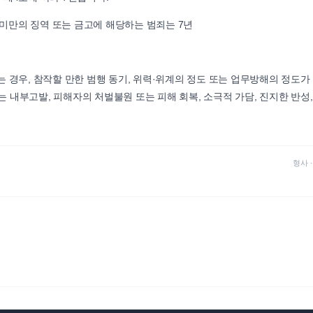
 미만의 징역 또는 금고에 해당하는 범죄는 7년
 경우, 참작할 만한 범행 동기, 위력·위계의 정도 또는 업무방해의 정도가
또는 내부고발, 피해자의 처벌불원 또는 피해 회복, 소극적 가담, 진지한 반성,
형사