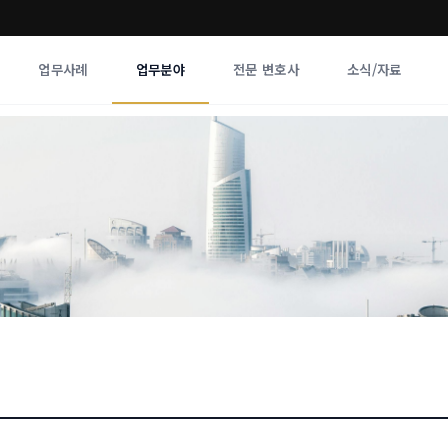
업무사례
업무분야
전문 변호사
소식/자료
업무분야
전문 변호사
업무분야
각 전문 
전체
향