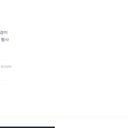
 경미
 형사
·
BUSAN