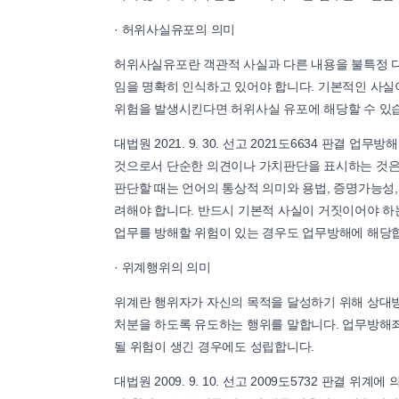
· 허위사실유포의 의미
허위사실유포란 객관적 사실과 다른 내용을 불특정 
임을 명확히 인식하고 있어야 합니다. 기본적인 사실
위험을 발생시킨다면 허위사실 유포에 해당할 수 있
대법원 2021. 9. 30. 선고 2021도6634 판
것으로서 단순한 의견이나 가치판단을 표시하는 것은 
판단할 때는 언어의 통상적 의미와 용법, 증명가능성,
려해야 합니다. 반드시 기본적 사실이 거짓이어야 하
업무를 방해할 위험이 있는 경우도 업무방해에 해당
· 위계행위의 의미
위계란 행위자가 자신의 목적을 달성하기 위해 상대방
처분을 하도록 유도하는 행위를 말합니다. 업무방해죄
될 위험이 생긴 경우에도 성립합니다.
대법원 2009. 9. 10. 선고 2009도5732 판결