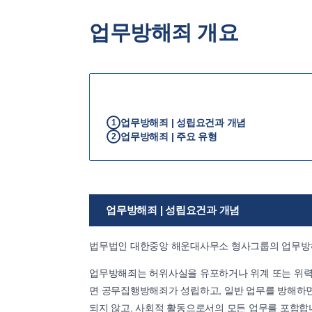
업무방해죄 개요
업무방해죄 | 성립요건과 개념
1
업무방해죄 | 주요 유형
2
업무방해죄 | 성립요건과 개념
법무법인 대한중앙 해운대사무소 형사그룹의 업무방
업무방해죄는 허위사실을 유포하거나 위계 또는 위력
면 공무집행방해죄가 성립하고, 일반 업무를 방해하면
되지 않고, 사회적 활동으로서의 모든 업무를 포함합