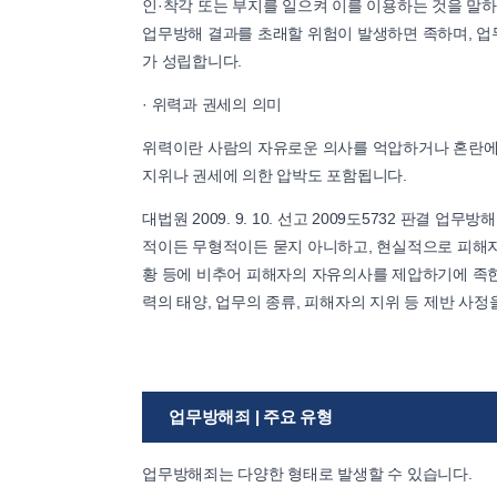
인·착각 또는 부지를 일으켜 이를 이용하는 것을 말
업무방해 결과를 초래할 위험이 발생하면 족하며, 업
가 성립합니다.
· 위력과 권세의 의미
위력이란 사람의 자유로운 의사를 억압하거나 혼란에 
지위나 권세에 의한 압박도 포함됩니다.
대법원 2009. 9. 10. 선고 2009도5732 판결
적이든 무형적이든 묻지 아니하고, 현실적으로 피해자
황 등에 비추어 피해자의 자유의사를 제압하기에 족한 
력의 태양, 업무의 종류, 피해자의 지위 등 제반 사
업무방해죄 | 주요 유형
업무방해죄는 다양한 형태로 발생할 수 있습니다.