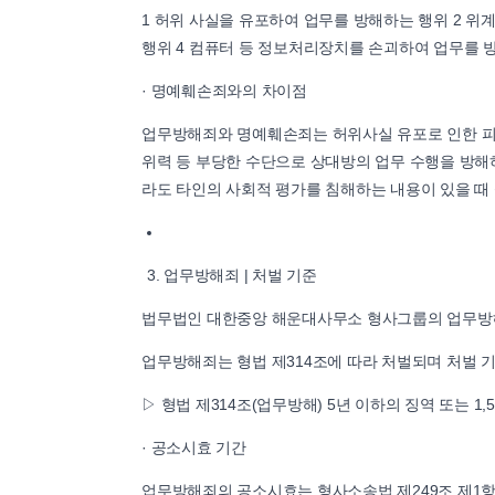
1 허위 사실을 유포하여 업무를 방해하는 행위 2 
행위 4 컴퓨터 등 정보처리장치를 손괴하여 업무를 
· 명예훼손죄와의 차이점
업무방해죄와 명예훼손죄는 허위사실 유포로 인한 피
위력 등 부당한 수단으로 상대방의 업무 수행을 방
라도 타인의 사회적 평가를 침해하는 내용이 있을 때
업무방해죄 | 처벌 기준
법무법인 대한중앙 해운대사무소 형사그룹의 업무방
업무방해죄는 형법 제314조에 따라 처벌되며 처벌 
▷ 형법 제314조(업무방해) 5년 이하의 징역 또는 1,
· 공소시효 기간
업무방해죄의 공소시효는 형사소송법 제249조 제1항