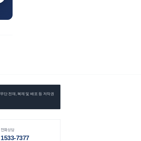
단 전재, 복제 및 배포 등 저작권
전화상담
1533-7377