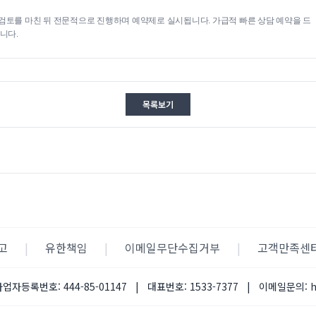
검토를 마친 뒤 전문적으로 진행하며 예약제로 실시됩니다. 가급적 빠른 상담 예약을 드
니다.
목록보기
고
|
유한책임
|
이메일무단수집거부
|
고객만족센
사업자등록번호:
444-85-01147
|
대표번호:
1533-7377
|
이메일문의: