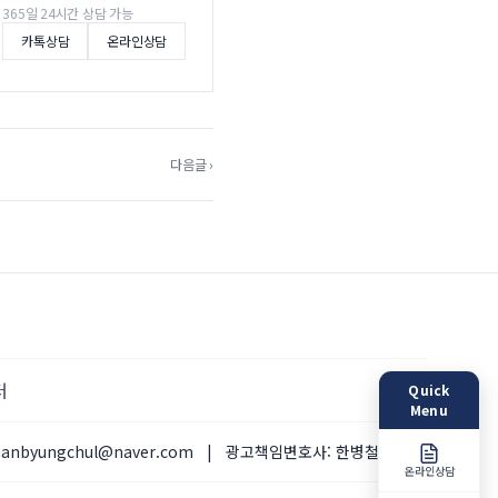
365일 24시간 상담 가능
카톡상담
온라인상담
다음글 ›
터
Quick
Menu
hanbyungchul@naver.com
|
광고책임변호사:
한병철 변호사
온라인상담