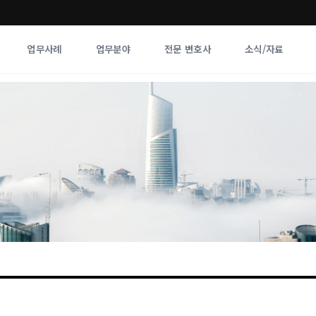
업무사례
업무분야
전문 변호사
소식/자료
업무분야
전문 변호사
업무분야
각 전문 
전체
향