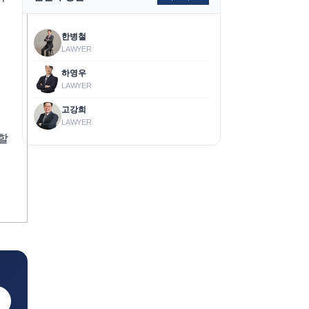
한병철
LAWYER
하영우
LAWYER
고강희
LAWYER
할