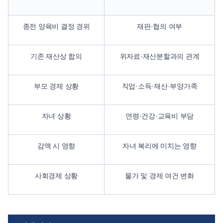
종전 양육비 결정 경위
재판·협의 여부
기존 재산상 합의
위자료·재산분할과의 관계
부모 경제 상황
직업·소득·재산·부양가족
자녀 상황
연령·건강·교육비 부담
감액 시 영향
자녀 복리에 미치는 영향
사회경제 상황
물가 및 경제 여건 변화