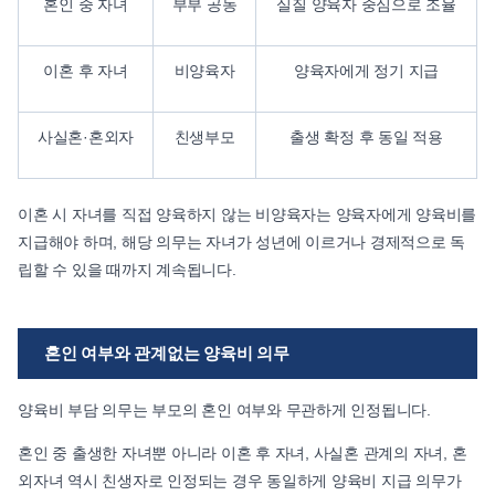
혼인 중 자녀
부부 공동
실질 양육자 중심으로 조율
이혼 후 자녀
비양육자
양육자에게 정기 지급
사실혼·혼외자
친생부모
출생 확정 후 동일 적용
이혼 시 자녀를 직접 양육하지 않는 비양육자는 양육자에게 양육비를
지급해야 하며, 해당 의무는 자녀가 성년에 이르거나 경제적으로 독
립할 수 있을 때까지 계속됩니다.
혼인 여부와 관계없는 양육비 의무
양육비 부담 의무는 부모의 혼인 여부와 무관하게 인정됩니다.
혼인 중 출생한 자녀뿐 아니라 이혼 후 자녀, 사실혼 관계의 자녀, 혼
외자녀 역시 친생자로 인정되는 경우 동일하게 양육비 지급 의무가