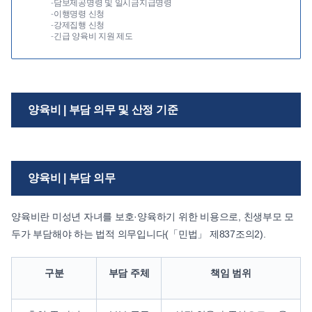
-
담보제공명령 및 일시금지급명령
-
이행명령 신청
-
강제집행 신청
-
긴급 양육비 지원 제도
양육비 | 부담 의무 및 산정 기준
양육비 | 부담 의무
양육비란 미성년 자녀를 보호·양육하기 위한 비용으로, 친생부모 모
두가 부담해야 하는 법적 의무입니다(「민법」 제837조의2).
구분
부담 주체
책임 범위