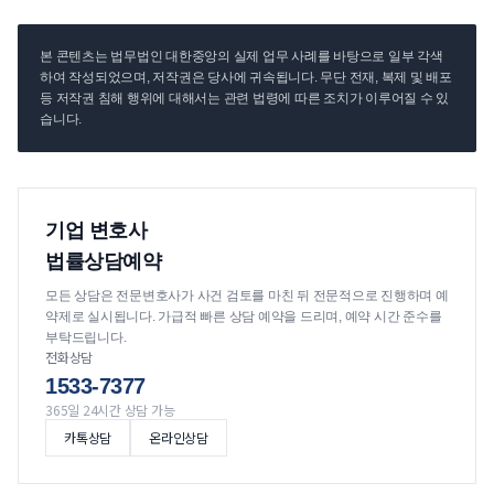
본 콘텐츠는 법무법인 대한중앙의 실제 업무 사례를 바탕으로 일부 각색
하여 작성되었으며, 저작권은 당사에 귀속됩니다. 무단 전재, 복제 및 배포
등 저작권 침해 행위에 대해서는 관련 법령에 따른 조치가 이루어질 수 있
습니다.
기업 변호사
법률상담예약
모든 상담은 전문변호사가 사건 검토를 마친 뒤 전문적으로 진행하며 예
약제로 실시됩니다. 가급적 빠른 상담 예약을 드리며, 예약 시간 준수를
부탁드립니다.
전화상담
1533-7377
365일 24시간 상담 가능
카톡상담
온라인상담