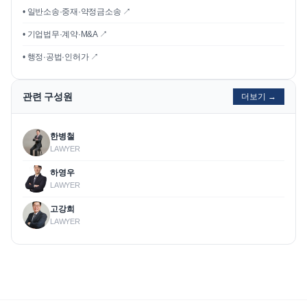
• 일반소송·중재·약정금소송 ↗
• 기업법무·계약·M&A ↗
• 행정·공법·인허가 ↗
관련 구성원
더보기 →
한병철
LAWYER
하영우
LAWYER
고강희
LAWYER