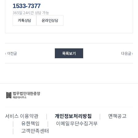
1533-7377
365일 24시간 상담 가능
카톡상담
온라인상담
‹ 이전글
목록보기
다음글 ›
서비스 이용약관
|
개인정보처리방침
|
면책공고
|
유한책임
|
이메일무단수집거부
|
고객만족센터