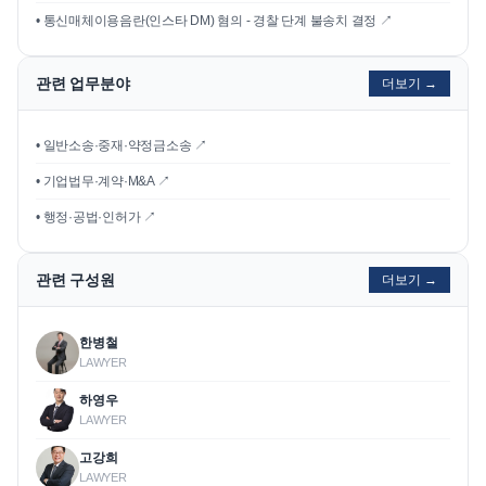
•
통신매체이용음란(인스타 DM) 혐의 - 경찰 단계 불송치 결정
↗
관련 업무분야
더보기 →
• 일반소송·중재·약정금소송 ↗
• 기업법무·계약·M&A ↗
• 행정·공법·인허가 ↗
관련 구성원
더보기 →
한병철
LAWYER
하영우
LAWYER
고강희
LAWYER