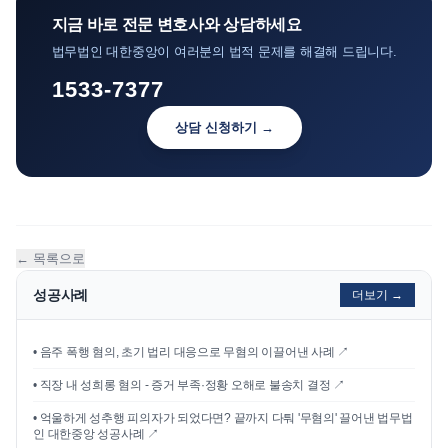
지금 바로 전문 변호사와 상담하세요
법무법인 대한중앙이 여러분의 법적 문제를 해결해 드립니다.
1533-7377
상담 신청하기 →
← 목록으로
성공사례
더보기 →
•
음주 폭행 혐의, 초기 법리 대응으로 무혐의 이끌어낸 사례
↗
•
직장 내 성희롱 혐의 - 증거 부족·정황 오해로 불송치 결정
↗
•
억울하게 성추행 피의자가 되었다면? 끝까지 다퉈 '무혐의' 끌어낸 법무법
인 대한중앙 성공사례
↗