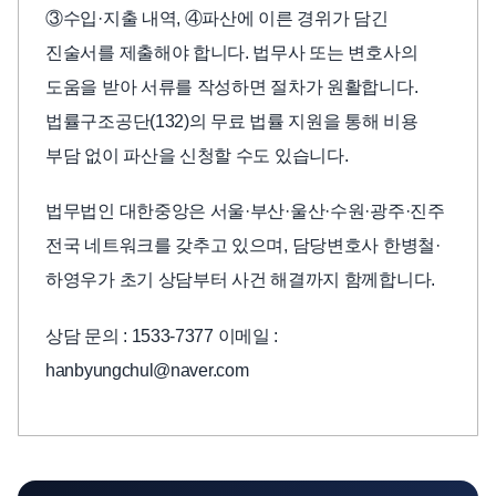
③수입·지출 내역, ④파산에 이른 경위가 담긴
진술서를 제출해야 합니다. 법무사 또는 변호사의
도움을 받아 서류를 작성하면 절차가 원활합니다.
법률구조공단(132)의 무료 법률 지원을 통해 비용
부담 없이 파산을 신청할 수도 있습니다.
법무법인 대한중앙은 서울·부산·울산·수원·광주·진주
전국 네트워크를 갖추고 있으며, 담당변호사 한병철·
하영우가 초기 상담부터 사건 해결까지 함께합니다.
상담 문의 : 1533-7377 이메일 :
hanbyungchul@naver.com