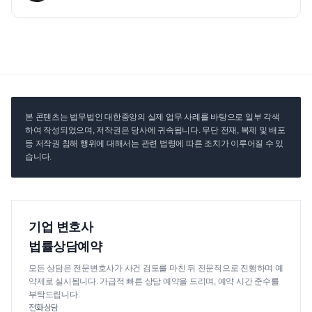
본 콘텐츠는 법무법인 대한중앙의 실제 업무 사례를 바탕으로 일부 각색
하여 작성되었으며, 저작권은 당사에 귀속됩니다. 무단 전재, 복제 및 배포
등 저작권 침해 행위에 대해서는 관련 법령에 따른 조치가 이루어질 수 있
습니다.
기업 변호사
법률상담예약
모든 상담은 전문변호사가 사건 검토를 마친 뒤 전문적으로 진행하며 예
약제로 실시됩니다. 가급적 빠른 상담 예약을 드리며, 예약 시간 준수를
부탁드립니다.
전화상담