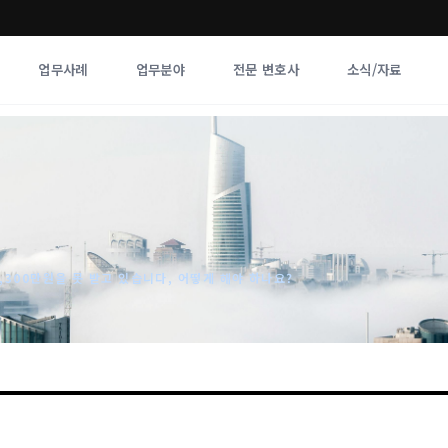
업무사례
업무분야
전문 변호사
소식/자료
업무분야
전문 변호사
업무분야
각 전문 
전체
향
300만원을 못 받고 있습니다, 어떻게 해야 하나요?