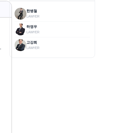
한병철
LAWYER
하영우
LAWYER
고강희
.
LAWYER