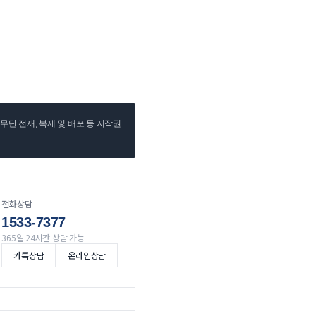
단 전재, 복제 및 배포 등 저작권
전화상담
1533-7377
365일 24시간 상담 가능
카톡상담
온라인상담