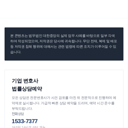
본 콘텐츠는 법무법인 대한중앙의 실제 업무 사례를 바탕으로 일부 각색
하여 작성되었으며, 저작권은 당사에 귀속됩니다. 무단 전재, 복제 및 배포
등 저작권 침해 행위에 대해서는 관련 법령에 따른 조치가 이루어질 수 있
습니다.
기업 변호사
법률상담예약
모든 상담은 전문변호사가 사건 검토를 마친 뒤 전문적으로 진행하며 예
약제로 실시됩니다. 가급적 빠른 상담 예약을 드리며, 예약 시간 준수를
부탁드립니다.
전화상담
1533-7377
365일 24시간 상담 가능