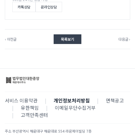
카톡상담
온라인상담
‹ 이전글
목록보기
다음글 ›
서비스 이용약관
|
개인정보처리방침
|
면책공고
|
유한책임
|
이메일무단수집거부
|
고객만족센터
주소
부산광역시 해운대구 해운대로 554 라온제이빌딩 7층