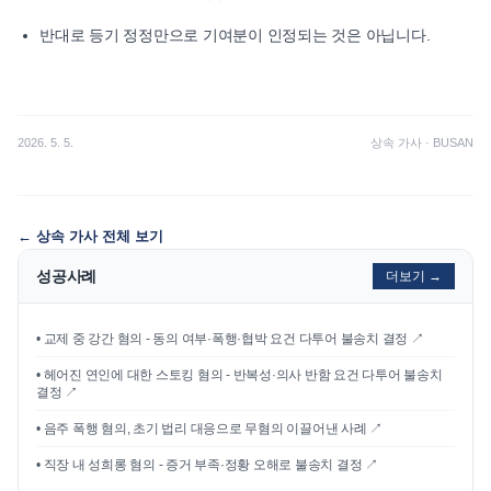
반대로 등기 정정만으로 기여분이 인정되는 것은 아닙니다.
2026. 5. 5.
상속 가사
·
BUSAN
←
상속 가사
전체 보기
성공사례
더보기 →
•
교제 중 강간 혐의 - 동의 여부·폭행·협박 요건 다투어 불송치 결정
↗
•
헤어진 연인에 대한 스토킹 혐의 - 반복성·의사 반함 요건 다투어 불송치
결정
↗
•
음주 폭행 혐의, 초기 법리 대응으로 무혐의 이끌어낸 사례
↗
•
직장 내 성희롱 혐의 - 증거 부족·정황 오해로 불송치 결정
↗