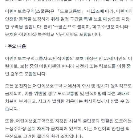
어린이보호구역(스쿨존)은 「도로교통법」 제12조에 따라, 어린이의
안전한 통학을 보장하기 위해 일정 구간을 특별 보호 대상으로 지정
한 구역을 말합니다. 흔히 '스쿨존'으로 불리며, 학교 주변뿐 아니라
유치원·어린이집·특수학교 인근 지역도 포함됩니다.
·
주요 내용
어린이보호구역교통사고/민식이법의 보호 대상은 만 13세 미만의 어
린이로, 보행 중인 어린이뿐만 아니라 자전거 또는 킥보드를 이용 중
인 경우도 포함됩니다.
모든 운전자는 어린이보호구역 내에서의 주차 및 정차가 원칙적으로
금지되며, 이를 위반할 경우 도로교통법 및 민식이법에 따른 과태료
처분이 부과되고, 사고가 발생한 경우에는 형사처벌까지 받을 수 있
습니다.
또한, 어린이보호구역으로 지정된 시설의 출입문과 연결된 도로에는
노상주차장 설치 자체가 금지되어 있으며, 이는 어린이의 안전을 최
우선으로 고려한 물리적 환경 조치입니다.