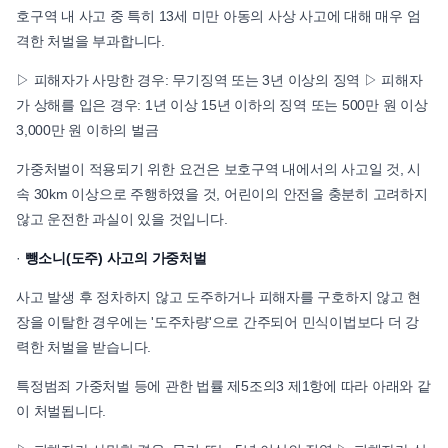
호구역 내 사고 중 특히 13세 미만 아동의 사상 사고에 대해 매우 엄
격한 처벌을 부과합니다.
▷ 피해자가 사망한 경우: 무기징역 또는 3년 이상의 징역 ▷ 피해자
가 상해를 입은 경우: 1년 이상 15년 이하의 징역 또는 500만 원 이상
3,000만 원 이하의 벌금
가중처벌이 적용되기 위한 요건은 보호구역 내에서의 사고일 것, 시
속 30km 이상으로 주행하였을 것, 어린이의 안전을 충분히 고려하지
않고 운전한 과실이 있을 것입니다.
·
뺑소니(도주) 사고의 가중처벌
사고 발생 후 정차하지 않고 도주하거나 피해자를 구호하지 않고 현
장을 이탈한 경우에는 '도주차량'으로 간주되어 민식이법보다 더 강
력한 처벌을 받습니다.
특정범죄 가중처벌 등에 관한 법률 제5조의3 제1항에 따라 아래와 같
이 처벌됩니다.