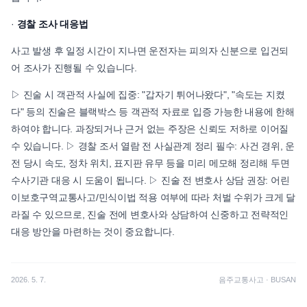
·
경찰 조사 대응법
사고 발생 후 일정 시간이 지나면 운전자는 피의자 신분으로 입건되
어 조사가 진행될 수 있습니다.
▷ 진술 시 객관적 사실에 집중: "갑자기 튀어나왔다", "속도는 지켰
다" 등의 진술은 블랙박스 등 객관적 자료로 입증 가능한 내용에 한해
하여야 합니다. 과장되거나 근거 없는 주장은 신뢰도 저하로 이어질
수 있습니다. ▷ 경찰 조서 열람 전 사실관계 정리 필수: 사건 경위, 운
전 당시 속도, 정차 위치, 표지판 유무 등을 미리 메모해 정리해 두면
수사기관 대응 시 도움이 됩니다. ▷ 진술 전 변호사 상담 권장: 어린
이보호구역교통사고/민식이법 적용 여부에 따라 처벌 수위가 크게 달
라질 수 있으므로, 진술 전에 변호사와 상담하여 신중하고 전략적인
대응 방안을 마련하는 것이 중요합니다.
2026. 5. 7.
음주교통사고
·
BUSAN