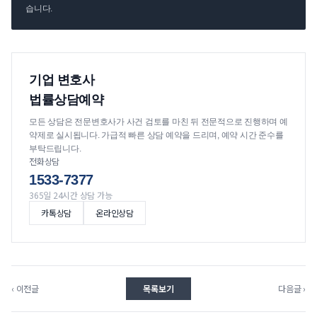
습니다.
기업 변호사
법률상담예약
모든 상담은 전문변호사가 사건 검토를 마친 뒤 전문적으로 진행하며 예
약제로 실시됩니다. 가급적 빠른 상담 예약을 드리며, 예약 시간 준수를
부탁드립니다.
전화상담
1533-7377
365일 24시간 상담 가능
카톡상담
온라인상담
‹ 이전글
목록보기
다음글 ›