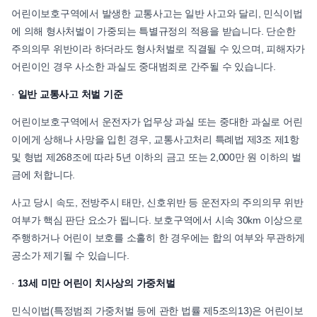
어린이보호구역에서 발생한 교통사고는 일반 사고와 달리, 민식이법
에 의해 형사처벌이 가중되는 특별규정의 적용을 받습니다. 단순한
주의의무 위반이라 하더라도 형사처벌로 직결될 수 있으며, 피해자가
어린이인 경우 사소한 과실도 중대범죄로 간주될 수 있습니다.
·
일반 교통사고 처벌 기준
어린이보호구역에서 운전자가 업무상 과실 또는 중대한 과실로 어린
이에게 상해나 사망을 입힌 경우, 교통사고처리 특례법 제3조 제1항
및 형법 제268조에 따라 5년 이하의 금고 또는 2,000만 원 이하의 벌
금에 처합니다.
사고 당시 속도, 전방주시 태만, 신호위반 등 운전자의 주의의무 위반
여부가 핵심 판단 요소가 됩니다. 보호구역에서 시속 30km 이상으로
주행하거나 어린이 보호를 소홀히 한 경우에는 합의 여부와 무관하게
공소가 제기될 수 있습니다.
·
13세 미만 어린이 치사상의 가중처벌
민식이법(특정범죄 가중처벌 등에 관한 법률 제5조의13)은 어린이보