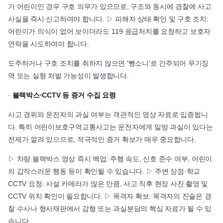
가 어린이인 경우 구호 의무가 있으므로, 구조와 동시에 경찰에 사고
사실을 즉시 신고하여야 합니다. ▷ 피해자 상태 확인 및 구호 조치:
어린이가 의식이 없어 보이더라도 119 응급처치를 요청하고 보호자
연락을 시도하여야 합니다.
도주하거나 구호 조치를 취하지 않으면 '뺑소니'로 간주되어 무기징
역 또는 실형 처벌 가능성이 발생합니다.
·
블랙박스·CCTV 등 증거 수집 요령
사고 경위와 운전자의 과실 여부는 객관적인 영상 자료로 입증됩니
다. 특히 어린이보호구역교통사고는 운전자에게 일방 과실이 있다는
전제가 깔려 있으므로, 적극적인 증거 확보가 매우 중요합니다.
▷ 차량 블랙박스 영상 즉시 백업: 주행 속도, 신호 준수 여부, 어린이
의 갑작스러운 행동 등이 확인될 수 있습니다. ▷ 주변 상점·학교
CCTV 요청: 사설 카메라가 많은 만큼, 사고 직후 현장 사진 촬영 및
CCTV 위치 확인이 필요합니다. ▷ 목격자 확보: 목격자의 진술은 경
찰 수사나 형사재판에서 감형 또는 과실분담의 핵심 자료가 될 수 있
습니다.