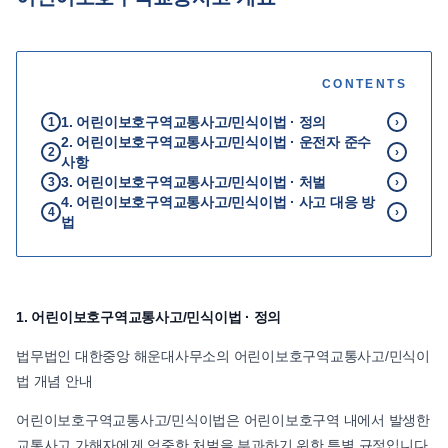
언론보도
공지사항
CONTENTS
법률 블로그
법률서식
1. 어린이보호구역교통사고/민식이법 · 정의
1
›
2. 어린이보호구역교통사고/민식이법 · 운전자 준수
뉴스레터/브로슈어
2
›
사항
3. 어린이보호구역교통사고/민식이법 · 처벌
3
›
4. 어린이보호구역교통사고/민식이법 · 사고 대응 방
4
›
법
1. 어린이보호구역교통사고/민식이법 · 정의
법무법인 대한중앙 해운대사무소의 어린이보호구역교통사고/민식이
법 개념 안내
어린이보호구역교통사고/민식이법은 어린이보호구역 내에서 발생한
교통사고 가해자에게 엄중한 처벌을 부과하기 위한 특별 규정입니다.