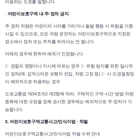
이용되는 도로를 말합니다.
·
어린이보호구역 내 주·정차 금지
주·정차 차량은 어린이의 시야를 가리거나 돌발 행동 시 위험을 가중
시킬 수 있으므로, 모든 차량 운전자는 어린이보호구역으로 지정된
장소에서 정차 또는 주차를 하여서는 안 됩니다.
아래의 경우에 한하여 예외가 인정됩니다.
▷ 경찰의 명령이나 지시에 따르는 경우 ▷ 위험 방지를 위한 일시적
인 정차(예: 갑작스러운 보행자 진입, 차량 고장 등) ▷ 시·도경찰청장
이 예외적으로 허용하는 경우
도로교통법 제34조의2 제2항에 따라, 구체적인 구역·시간·방법·차량
종류에 대한 규정을 정해 표시한 경우에는 예외적으로 주·정차가 가
능합니다.
3. 어린이보호구역교통사고/민식이법 · 처벌
어린이보호구역교통사고/민식이법 처벌 수위 안내