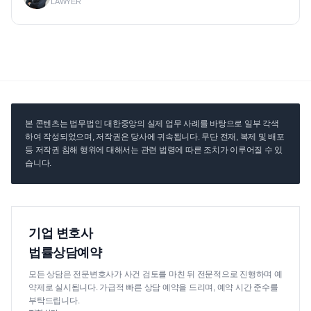
LAWYER
본 콘텐츠는 법무법인 대한중앙의 실제 업무 사례를 바탕으로 일부 각색
하여 작성되었으며, 저작권은 당사에 귀속됩니다. 무단 전재, 복제 및 배포
등 저작권 침해 행위에 대해서는 관련 법령에 따른 조치가 이루어질 수 있
습니다.
기업 변호사
법률상담예약
모든 상담은 전문변호사가 사건 검토를 마친 뒤 전문적으로 진행하며 예
약제로 실시됩니다. 가급적 빠른 상담 예약을 드리며, 예약 시간 준수를
부탁드립니다.