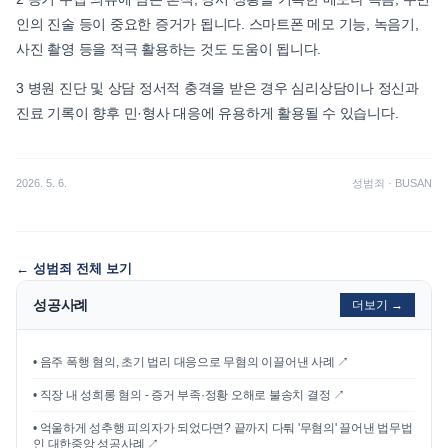
인의 진술 등이 중요한 증거가 됩니다. 스마트폰 메모 기능, 녹음기,
사진 촬영 등을 적극 활용하는 것도 도움이 됩니다.
3 병원 진단 및 상담 정서적 충격을 받은 경우 심리상담이나 정신과
진료 기록이 향후 민·형사 대응에 유용하게 활용될 수 있습니다.
2026. 5. 6.
성범죄
·
BUSAN
←
성범죄
전체 보기
성공사례
더보기 →
•
음주 폭행 혐의, 초기 법리 대응으로 무혐의 이끌어낸 사례
↗
•
직장 내 성희롱 혐의 - 증거 부족·정황 오해로 불송치 결정
↗
•
억울하게 성추행 피의자가 되었다면? 끝까지 다퉈 '무혐의' 끌어낸 법무법
인 대한중앙 성공사례
↗