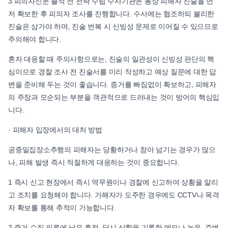
3 피의자신문 출석 전 전략 수립 수사기관은 통상 피해자 진술을 먼
저 확보한 후 피의자 조사를 진행합니다. 수사에는 협조하되 불리한
진술은 삼가야 하며, 진술 번복 시 신빙성 문제로 이어질 수 있으므로
주의해야 합니다.
혼자 대응할 때 주의사항으로는, 진술의 일관성이 신빙성 판단의 핵
심이므로 경찰 조사 전 진술서를 미리 작성하고 예상 질문에 대한 답
변을 준비해 두는 것이 좋습니다. 증거를 빠짐없이 확보하고, 피해자
의 주장과 모순되는 부분을 객관적으로 드러내는 것이 방어의 핵심입
니다.
· 피해자 입장에서의 대처 방법
공중밀집장소추행의 피해자는 당황하거나 참아 넘기는 경우가 많으
나, 피해 발생 즉시 적절하게 대응하는 것이 중요합니다.
1 즉시 신고 현장에서 즉시 역무원이나 경찰에 신고하여 상황을 알리
고 조치를 요청해야 합니다. 가해자가 도주한 경우에도 CCTV나 목격
자 확보를 통해 추적이 가능합니다.
2 증거 수집 의류에 남은 흔적, 당시 상황을 기록한 메모나 녹음, 주변