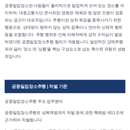
공중밀집장소란 사람들이 물리적으로 밀접하게 모여 있는 장소를 의
미하며, 대중교통수단·콘서트장·영화관·체육관 등 많은 인원이 집중
되는 공간이 대표적입니다. 추행이란 성적 욕망을 충족시키기 위한
행동으로, 상대방이 원하지 않는 성적 접촉이나 언어적·신체적 행위
등을 포함합니다. 추행 행위로 인해 피해자에게 성적 수치심이 발생
하였다면 공중밀집장소추행 혐의가 적용됩니다. 일반적인 강제추행
죄와 달리 '장소'와 '상황'을 핵심 구성요소로 삼는 특수한 유형의 성범
죄입니다.
공중밀집장소추행 | 처벌 기준
공중밀집장소추행 주요 업무분야
공중밀집장소추행은 성폭력범죄의 처벌 등에 관한 특례법 제11조에
근거하여 처벌됩니다.