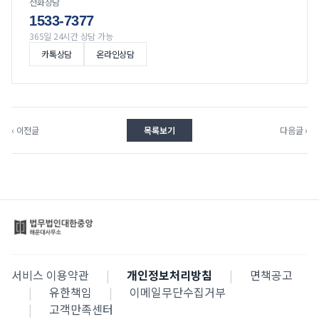
전화상담
1533-7377
365일 24시간 상담 가능
카톡상담
온라인상담
‹ 이전글
목록보기
다음글 ›
서비스 이용약관
|
개인정보처리방침
|
면책공고
|
유한책임
|
이메일무단수집거부
|
고객만족센터