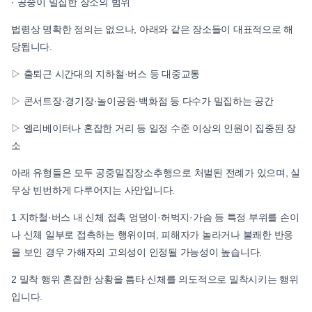
· 공중이 밀집한 장소의 범위
법령상 명확한 정의는 없으나, 아래와 같은 장소들이 대표적으로 해
당됩니다.
▷ 출퇴근 시간대의 지하철·버스 등 대중교통
▷ 콘서트장·경기장·놀이공원·백화점 등 다수가 밀집하는 공간
▷ 엘리베이터나 혼잡한 거리 등 일정 수준 이상의 인원이 집중된 장
소
아래 유형들은 모두 공중밀집장소추행으로 처벌된 전례가 있으며, 실
무상 빈번하게 다루어지는 사안입니다.
1 지하철·버스 내 신체 접촉 엉덩이·허벅지·가슴 등 특정 부위를 손이
나 신체 일부로 접촉하는 행위이며, 피해자가 놀라거나 불쾌한 반응
을 보인 경우 가해자의 고의성이 인정될 가능성이 높습니다.
2 밀착 행위 혼잡한 상황을 틈타 신체를 의도적으로 밀착시키는 행위
입니다.