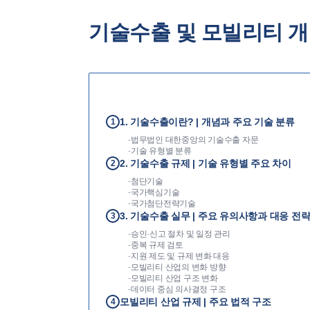
기술수출 및 모빌리티 
1. 기술수출이란? | 개념과 주요 기술 분류
1
-
법무법인 대한중앙의 기술수출 자문
-
기술 유형별 분류
2. 기술수출 규제 | 기술 유형별 주요 차이
2
-
첨단기술
-
국가핵심기술
-
국가첨단전략기술
3. 기술수출 실무 | 주요 유의사항과 대응 전
3
-
승인·신고 절차 및 일정 관리
-
중복 규제 검토
-
지원 제도 및 규제 변화 대응
-
모빌리티 산업의 변화 방향
-
모빌리티 산업 구조 변화
-
데이터 중심 의사결정 구조
모빌리티 산업 규제 | 주요 법적 구조
4