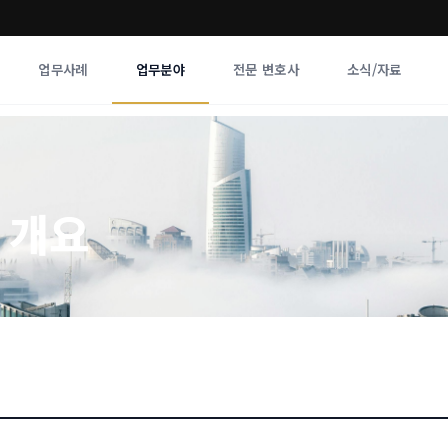
업무사례
업무분야
전문 변호사
소식/자료
업무분야
전문 변호사
업무분야
각 전문 
 개요
전체
향