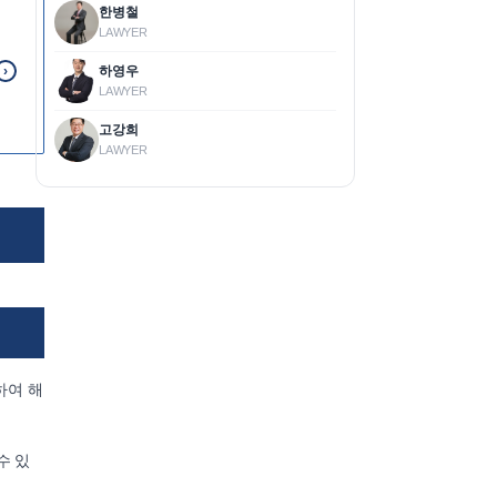
한병철
LAWYER
하영우
›
LAWYER
고강희
LAWYER
하여 해
수 있