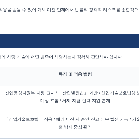
적용을 받을 수 있어 거래 이전 단계에서 법률적·정책적 리스크를 종합적으
에 해당 기술이 어떤 범주에 해당하는지 정확히 판단해야 합니다.
특징 및 적용 법령
산업통상자원부 지정·고시 / 「산업발전법」 기반 / 산업기술보호법상 
대상 포함 / 세제·자금·인력 지원 연계
「산업기술보호법」 적용 / 해외 이전 시 승인·신고 의무 발생 가능 / 기
출 방지 중심 관리