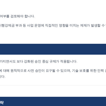
 여부를 검토해야 합니다.
 이행강제금 부과 등 사업 운영에 직접적인 영향을 미치는 제재가 발생할 수
지면서도 보다 강화된 승인 중심 규제가 적용됩니다.
 대해 원칙적으로 사전 승인이 요구될 수 있으며, 기술 보호를 위한 인력 
다.
전략