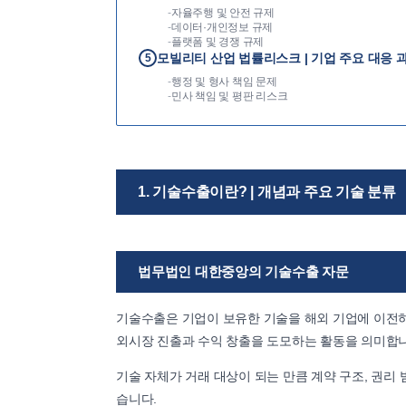
-
자율주행 및 안전 규제
-
데이터·개인정보 규제
-
플랫폼 및 경쟁 규제
모빌리티 산업 법률리스크 | 기업 주요 대응 
5
-
행정 및 형사 책임 문제
-
민사 책임 및 평판 리스크
1. 기술수출이란? | 개념과 주요 기술 분류
법무법인 대한중앙의 기술수출 자문
기술수출은 기업이 보유한 기술을 해외 기업에 이전하
외시장 진출과 수익 창출을 도모하는 활동을 의미합니
기술 자체가 거래 대상이 되는 만큼 계약 구조, 권리 
습니다.