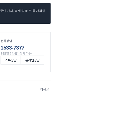
단 전재, 복제 및 배포 등 저작권
전화상담
1533-7377
365일 24시간 상담 가능
카톡상담
온라인상담
다음글 ›