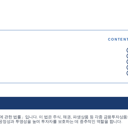
CONTEN
관한 법률」입니다. 이 법은 주식, 채권, 파생상품 등 각종 금융투자상품
공정성과 투명성을 높여 투자자를 보호하는 데 중추적인 역할을 합니다.