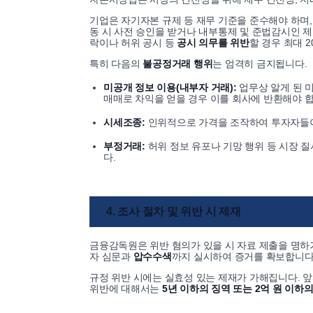
기업은 자기자본 규제 등 재무 기준을 준수해야 하며
동 시 사전 승인을 받거나 내부통제 및 준법감시인 
락이나 허위 공시 등
공시 의무를 위반
할 경우 최대 
특히 다음의
불공정거래 행위
는 엄격히 금지됩니다.
미공개 정보 이용(내부자 거래):
업무상 알게 된 
매매로 차익을 얻을 경우 이를 회사에 반환해야 합
시세조종:
인위적으로 가격을 조작하여 투자자들이
부정거래:
허위 정보 유포나 기망 행위 등 시장 
다.
4. 조사 절차 및 위반 시 제재
금융감독원은 위반 혐의가 있을 시 자료 제출을 명하
자 심문과
압수수색
까지 실시하여 증거를 확보합니다
규정 위반 시에는 실효성 있는 제재가 가해집니다. 
위반에 대해서는
5년 이하의 징역 또는 2억 원 이하