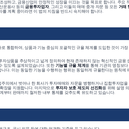
조성하고, 금융산업의 안정적인 성장을 이끄는 것을 목표로 합니다. 주요 
자산운용사 등의
금융투자업자
, 그리고 이들의 매매·중개·자문 등 모든
거래 
자를 계획 중이라면 이 법의 지침을 반드시 숙지해야 합니다.
로 통합하여, 상품과 기능 중심의 포괄적인 규율 체계를 도입한 것이 가장 
융투자상품을 추상적이고 넓게 정의하여 현재 존재하지 않는 혁신적인 금융
수 있도록 설계되었습니다. 또한
기능별 규율 체계
를 통해 기관의 명칭보다
니다. 이는 동일한 기능을 수행하는 행위는 동일하게 규율한다는 원칙에 
전업주의에서 벗어나 한 회사가 투자매매와 자문을 병행하거나 집합투자업을
 확장을 지원합니다. 마지막으로
투자자 보호 제도의 선진화
를 위해 설명 
설계부터 판매까지 철저한 내부 통제를 갖추도록 유도하고 있습니다.
구조, 공시 의무 등에 대한 엄격한 기준을 두고 있습니다.