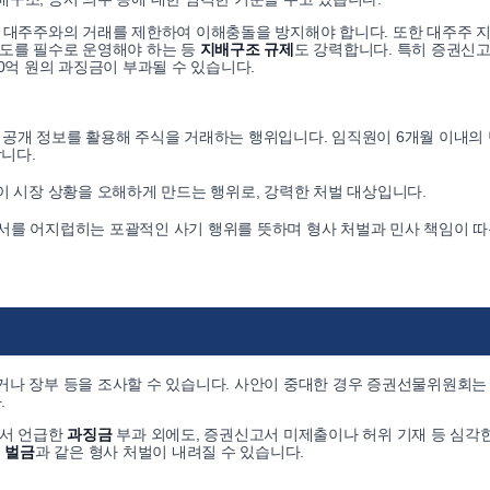
, 대주주와의 거래를 제한하여 이해충돌을 방지해야 합니다. 또한 대주주 지
제도를 필수로 운영해야 하는 등
지배구조 규제
도 강력합니다. 특히 증권신고
20억 원의 과징금이 부과될 수 있습니다.
미공개 정보를 활용해 주식을 거래하는 행위입니다. 임직원이 6개월 이내의
니다.
 시장 상황을 오해하게 만드는 행위로, 강력한 처벌 대상입니다.
질서를 어지럽히는 포괄적인 사기 행위를 뜻하며 형사 처벌과 민사 책임이 
거나 장부 등을 조사할 수 있습니다. 사안이 중대한 경우 증권선물위원회는
.
앞서 언급한
과징금
부과 외에도, 증권신고서 미제출이나 허위 기재 등 심각
의 벌금
과 같은 형사 처벌이 내려질 수 있습니다.