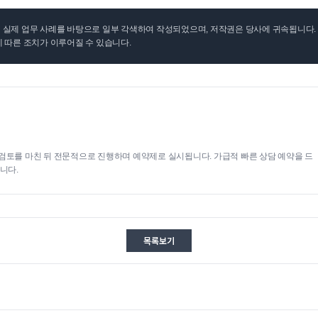
실제 업무 사례를 바탕으로 일부 각색하여 작성되었으며, 저작권은 당사에 귀속됩니다. 무
 따른 조치가 이루어질 수 있습니다.
검토를 마친 뒤 전문적으로 진행하며 예약제로 실시됩니다. 가급적 빠른 상담 예약을 드
니다.
목록보기