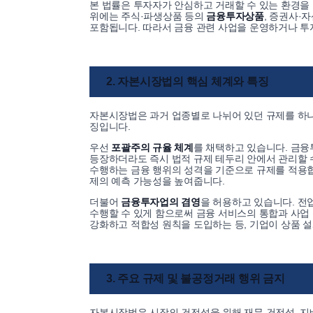
본 법률은 투자자가 안심하고 거래할 수 있는 환경을 
위에는 주식·파생상품 등의
금융투자상품
, 증권사·
포함됩니다. 따라서 금융 관련 사업을 운영하거나 투
2. 자본시장법의 핵심 체계와 특징
자본시장법은 과거 업종별로 나뉘어 있던 규제를 하나
징입니다.
우선
포괄주의 규율 체계
를 채택하고 있습니다. 금
등장하더라도 즉시 법적 규제 테두리 안에서 관리할 
수행하는 금융 행위의 성격을 기준으로 규제를 적용합
제의 예측 가능성을 높여줍니다.
더불어
금융투자업의 겸영
을 허용하고 있습니다. 
수행할 수 있게 함으로써 금융 서비스의 통합과 사업
강화하고 적합성 원칙을 도입하는 등, 기업이 상품 
3. 주요 규제 및 불공정거래 행위 금지
자본시장법은 시장의 건전성을 위해 재무 건전성, 지배