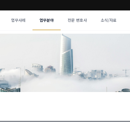
업무사례
업무분야
전문 변호사
소식/자료
업무분야
전문 변호사
업무분야
각 전문 
전체
향